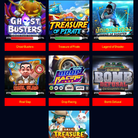
RTP
81%
RTP
91%
RTP
89%
Ghost Busters
Treasure of Pirate
Lagend of Shooter
RTP
94%
RTP
94%
RTP
80%
Real Slap
Drop Racing
Bomb Defusal