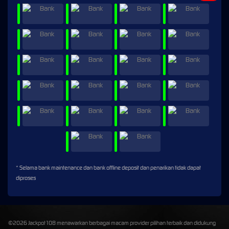
* Selama bank maintenance dan bank offline deposit dan penarikan tidak dapat
diproses
©2026 Jackpot108 menawarkan berbagai macam provider pilihan terbaik dan didukung