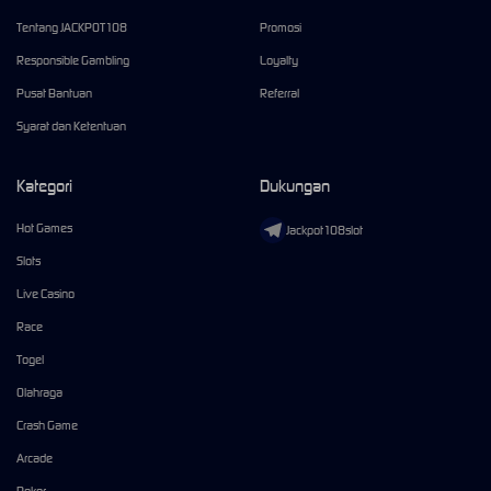
Tentang JACKPOT108
Promosi
Responsible Gambling
Loyalty
Pusat Bantuan
Referral
Syarat dan Ketentuan
Kategori
Dukungan
Hot Games
Jackpot108slot
Slots
Live Casino
Race
Togel
Olahraga
Crash Game
Arcade