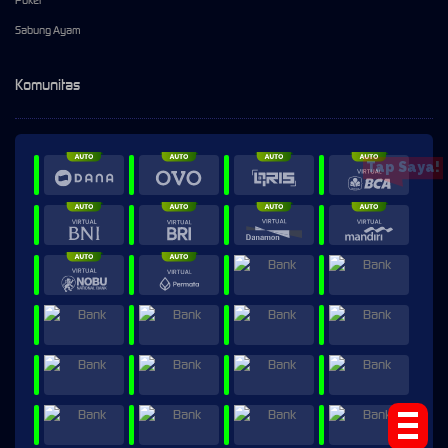
Poker
Sabung Ayam
Komunitas
Tap Saya!