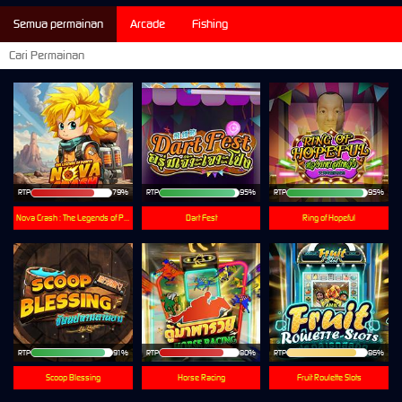
Semua permainan
Arcade
Fishing
RTP
79%
RTP
95%
RTP
95%
Nova Crash : The Legends of Power
Dart Fest
Ring of Hopeful
RTP
91%
RTP
80%
RTP
86%
Scoop Blessing
Horse Racing
Fruit Roulette Slots