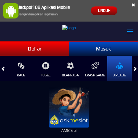
×
Jackpot108 Aplikasi Mobile
UNDUH
Jangan tampilkan lagi hari ini
Daftar
Masuk
SINO
RACE
TOGEL
OLAHRAGA
CRASH GAME
ARCADE
AMB Slot