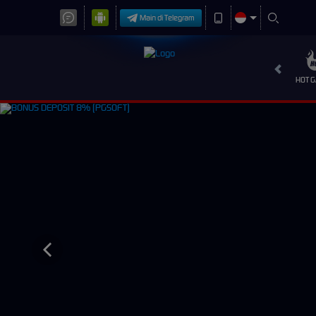
Main di Telegram
HOT 