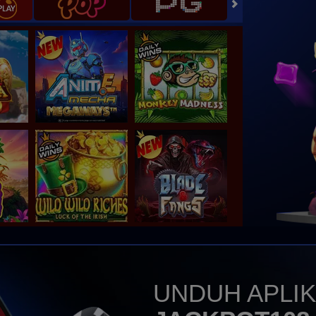
UNDUH APLIK