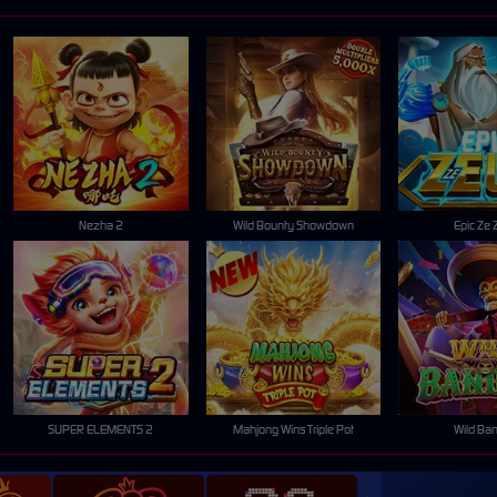
Nezha 2
Wild Bounty Showdown
Epic Ze 
SUPER ELEMENTS 2
Mahjong Wins Triple Pot
Wild Ban