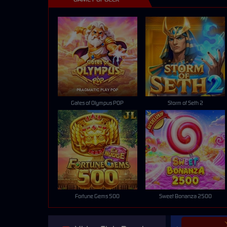
Gates of Olympus POP
Storm of Seth 2
Fortune Gems 500
Sweet Bonanza 2500