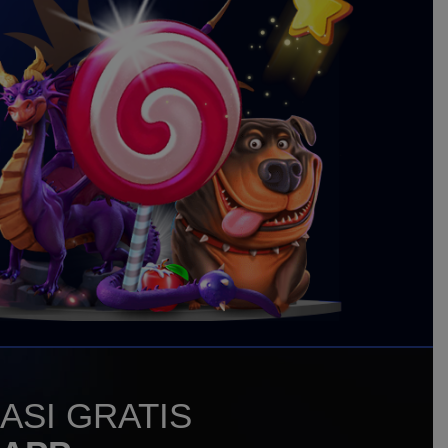
ASI GRATIS