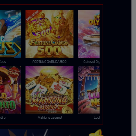
Zeus
FORTUNE GARUDA 500
Gates of Olympus Roulette
dito
Mahjong Legend
Lucky Neko