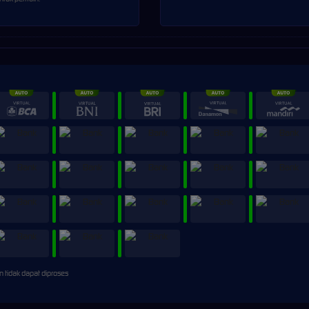
 tidak dapat diproses