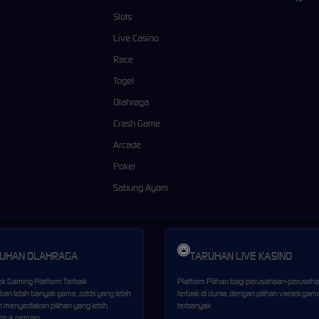
Slots
Live Casino
Race
Togel
Olahraga
Crash Game
Arcade
Poker
Sabung Ayam
UHAN OLAHRAGA
TARUHAN LIVE KASINO
k Gaming Platform Terbaik
Platform Pilihan bagi perusahaan-perusah
an lebih banyak game, odds yang lebih
terbaik di dunia, dengan pilihan variasi gam
an menyediakan pilihan yang lebih
terbanyak
ntuk pemain.