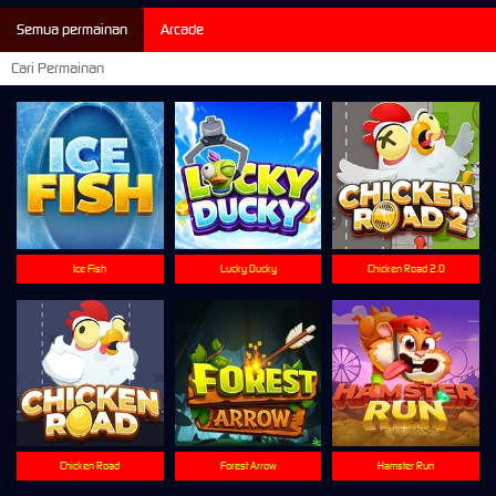
Semua permainan
Arcade
Ice Fish
Lucky Ducky
Chicken Road 2.0
Chicken Road
Forest Arrow
Hamster Run