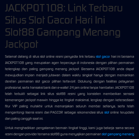
JACKPOT108: Link Terbaru
Situs Slot Gacor Hari Ini
Slot88 Gampang Menang
Jackpot
Selamat datang di situs slot online resmi penyedia link terbaru
slot gacor
hari ini bersama
JACKPOT108 yang merupakan agen terpercaya di indonesia dengan pilihan permainan
terlengkap dan paling gampang menang jackpot. Bersama JACKPOT108 anda dapat
mewujudkan impian menjadi jutawan dalam waktu singkat hanya dengan memainkan
deretan permainan slot gacor pilihan terfavorit. Didukung dengan fasilitas pelayanan
profesional, serta transaksi bank dan e-wallet 24 jam online tanpa hambatan. JACKPOT108
telah terbukti sebagai link situs slot88 resmi yang konsisten memberikan sensasi
kemenangan jackpot maxwin hingga ke tingkat maksimal, lengkap dengan ketersediaan
fitur VIP paling mutakhir untuk memanjakan seluruh member setianya, serta telah
mengantongi lisensi resmi dari PAGCOR sebagai rekomendasi situs
slot
online terupdate
dan paling canggih saat ini.
Untuk menghadirkan pengalaman bermain tingkat tinggi, kami juga bekerja sama secara
resmi dengan provider ternama slot88 guna menyajikan permainan
slot gampang menang