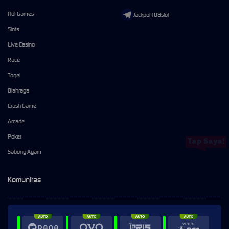
Hot Games
Jackpot108slot
Slots
Live Casino
Race
Togel
Olahraga
Crash Game
Arcade
Poker
Tap Saya!
Sabung Ayam
Komunitas