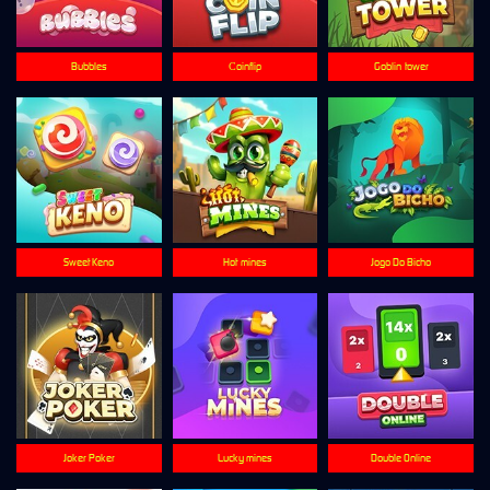
Bubbles
Сoinflip
Goblin-tower
Sweet Keno
Hot-mines
Jogo Do Bicho
Joker Poker
Lucky mines
Double Online