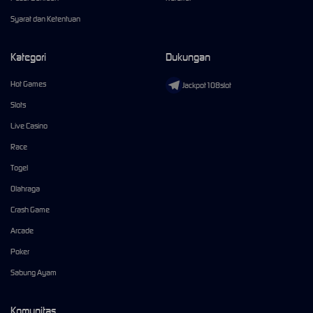
Syarat dan Ketentuan
Kategori
Dukungan
Hot Games
Jackpot108slot
Slots
Live Casino
Race
Togel
Olahraga
Crash Game
Arcade
Poker
Sabung Ayam
Komunitas