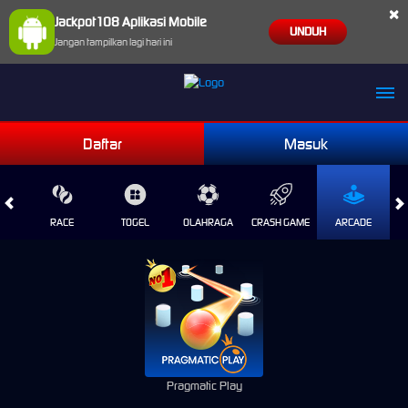
×
Jackpot108 Aplikasi Mobile
UNDUH
Jangan tampilkan lagi hari ini
Daftar
Masuk
SINO
RACE
TOGEL
OLAHRAGA
CRASH GAME
ARCADE
Pragmatic Play