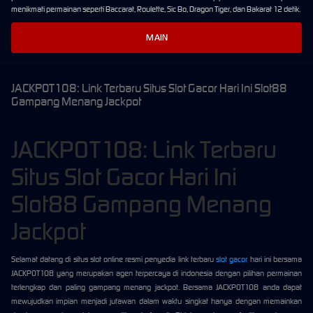
menikmati permainan seperti Baccarat, Roulette, Sic Bo, Dragon Tiger, dan Bakarat 12 detik.
MAIN
JACKPOT108: Link Terbaru Situs Slot Gacor Hari Ini Slot88
Gampang Menang Jackpot
JACKPOT108: Link Terbaru
Situs Slot Gacor Hari Ini
Slot88 Gampang Menang
Jackpot
Selamat datang di situs slot online resmi penyedia link terbaru
slot gacor
hari ini bersama
JACKPOT108 yang merupakan agen terpercaya di indonesia dengan pilihan permainan
terlengkap dan paling gampang menang jackpot. Bersama JACKPOT108 anda dapat
mewujudkan impian menjadi jutawan dalam waktu singkat hanya dengan memainkan