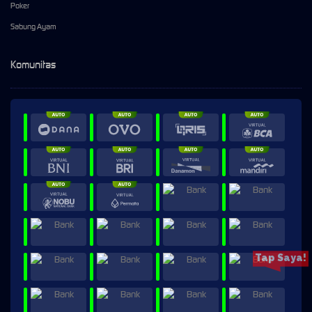
Poker
Sabung Ayam
Komunitas
Tap Saya!