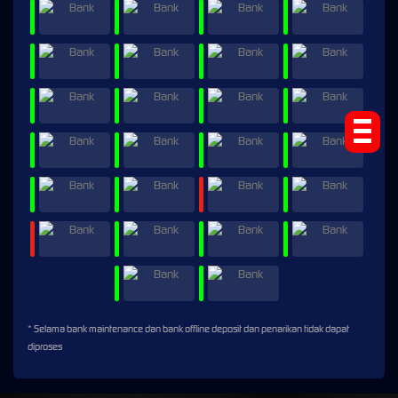
* Selama bank maintenance dan bank offline deposit dan penarikan tidak dapat
diproses