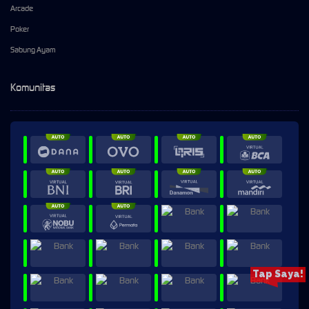
Arcade
Poker
Sabung Ayam
Komunitas
Tap Saya!