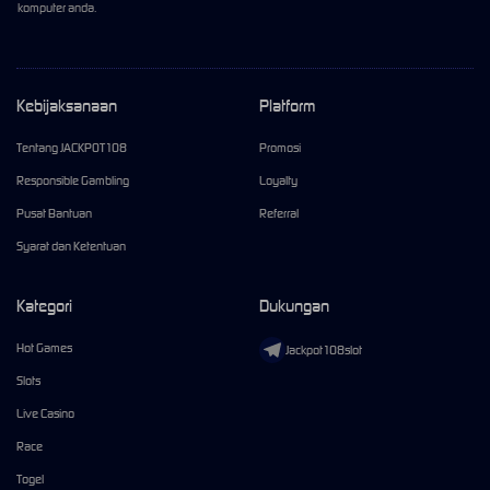
komputer anda.
Kebijaksanaan
Platform
Tentang JACKPOT108
Promosi
Responsible Gambling
Loyalty
Pusat Bantuan
Referral
Syarat dan Ketentuan
Kategori
Dukungan
Hot Games
Jackpot108slot
Slots
Live Casino
Race
Togel