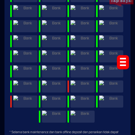
Tap Saya!
* Selama bank maintenance dan bank offline deposit dan penarikan tidak dapat