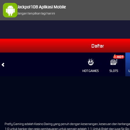
Jackpot108 Aplikasi Mobile
Jangan tampilkan lagi hari ini
Daftar
HOT GAMES
SLOTS
Pretty Gaming adalah Kasino Daring yang penuh dengan kesenangan, keseruan dan tantangan y
1:0 untuk banker dan rasio pembayaran untuk pemain adalah 1:1. Untuk Rolet dan juga Sic Bo 