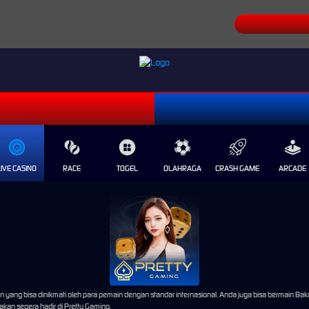
LIVE CASINO
RACE
TOGEL
OLAHRAGA
CRASH GAME
ARCADE
ang bisa dinikmati oleh para pemain dengan standar internasional. Anda juga bisa bermain Bak
akan segera hadir di Pretty Gaming.