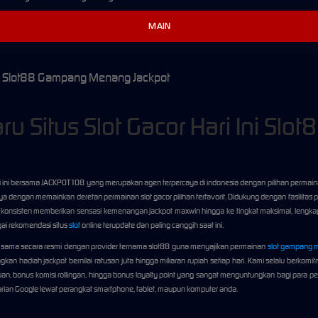
MAIN
Ini Slot88 Gampang Menang Jackpot
ru Situs Slot Gacor Hari Ini S
i ini bersama JACKPOT108 yang merupakan agen terpercaya di indonesia dengan pilihan perma
engan memainkan deretan permainan slot gacor pilihan terfavorit. Didukung dengan fasilitas pel
ng konsisten memberikan sensasi kemenangan jackpot maxwin hingga ke tingkat maksimal, lengkap
gai rekomendasi situs
slot
online terupdate dan paling canggih saat ini.
ja sama secara resmi dengan provider ternama slot88 guna menyajikan permainan
slot gampang
adiah jackpot bernilai ratusan juta hingga miliaran rupiah setiap hari. Kami selalu berko
guan, bonus komisi rollingan, hingga bonus loyalty point yang sangat menguntungkan bagi para
rian Google lewat perangkat smartphone, tablet, maupun komputer anda.