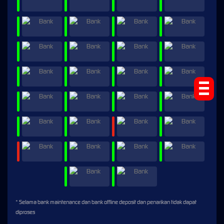
* Selama bank maintenance dan bank offline deposit dan penarikan tidak dapat
diproses