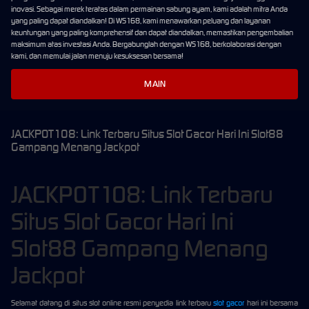
inovasi. Sebagai merek teratas dalam permainan sabung ayam, kami adalah mitra Anda
yang paling dapat diandalkan! Di WS168, kami menawarkan peluang dan layanan
keuntungan yang paling komprehensif dan dapat diandalkan, memastikan pengembalian
maksimum atas investasi Anda. Bergabunglah dengan WS168, berkolaborasi dengan
kami, dan memulai jalan menuju kesuksesan bersama!
MAIN
JACKPOT108: Link Terbaru Situs Slot Gacor Hari Ini Slot88
Gampang Menang Jackpot
JACKPOT108: Link Terbaru
Situs Slot Gacor Hari Ini
Slot88 Gampang Menang
Jackpot
Selamat datang di situs slot online resmi penyedia link terbaru
slot gacor
hari ini bersama