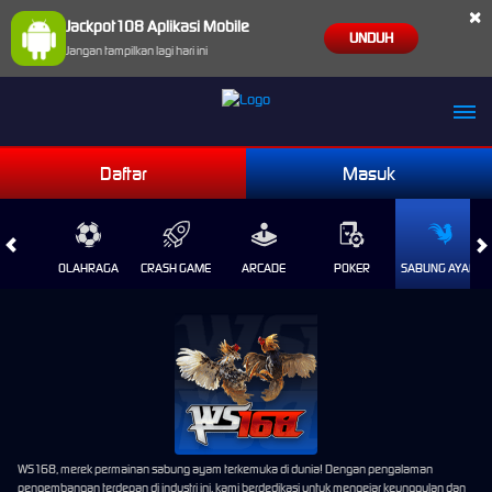
×
Jackpot108 Aplikasi Mobile
UNDUH
Jangan tampilkan lagi hari ini
Daftar
Masuk
GEL
OLAHRAGA
CRASH GAME
ARCADE
POKER
SABUNG AYAM
WS168, merek permainan sabung ayam terkemuka di dunia! Dengan pengalaman
pengembangan terdepan di industri ini, kami berdedikasi untuk mengejar keunggulan dan