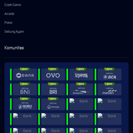
Crash Game
Arcade
Poker
Sabung Ayam
Komunitas
Tap Saya!