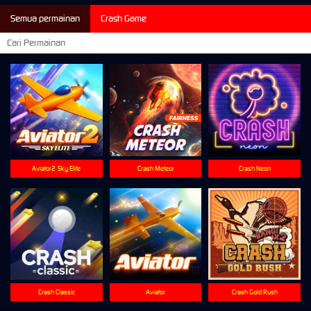
Semua permainan
Crash Game
Aviator2-Sky Elite
Crash Meteor
Crash Neon
Crash Classic
Aviator
Crash Gold Rush