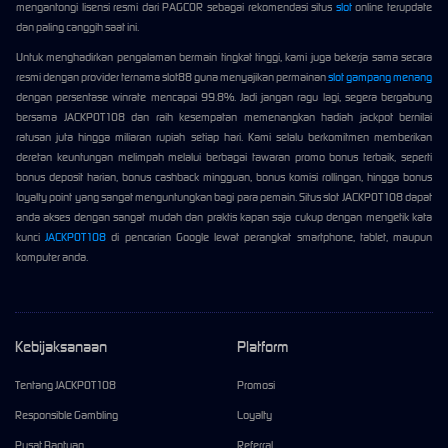
mengantongi lisensi resmi dari PAGCOR sebagai rekomendasi situs
slot
online terupdate
dan paling canggih saat ini.
Untuk menghadirkan pengalaman bermain tingkat tinggi, kami juga bekerja sama secara
resmi dengan provider ternama slot88 guna menyajikan permainan
slot gampang menang
dengan persentase winrate mencapai 99.8%. Jadi jangan ragu lagi, segera bergabung
bersama JACKPOT108 dan raih kesempatan memenangkan hadiah jackpot bernilai
ratusan juta hingga miliaran rupiah setiap hari. Kami selalu berkomitmen memberikan
deretan keuntungan melimpah melalui berbagai tawaran promo bonus terbaik, seperti
bonus deposit harian, bonus cashback mingguan, bonus komisi rollingan, hingga bonus
loyalty point yang sangat menguntungkan bagi para pemain. Situs slot JACKPOT108 dapat
anda akses dengan sangat mudah dan praktis kapan saja cukup dengan mengetik kata
kunci
JACKPOT108
di pencarian Google lewat perangkat smartphone, tablet, maupun
komputer anda.
Kebijaksanaan
Platform
Tentang JACKPOT108
Promosi
Responsible Gambling
Loyalty
Pusat Bantuan
Referral