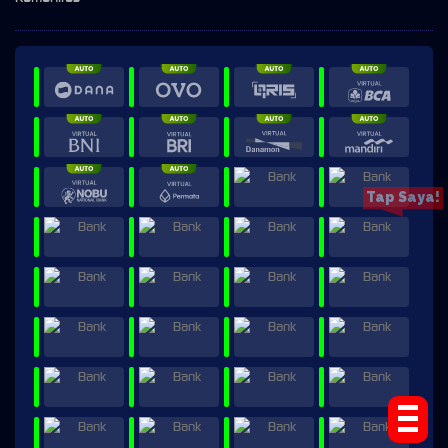
Tap Saya!