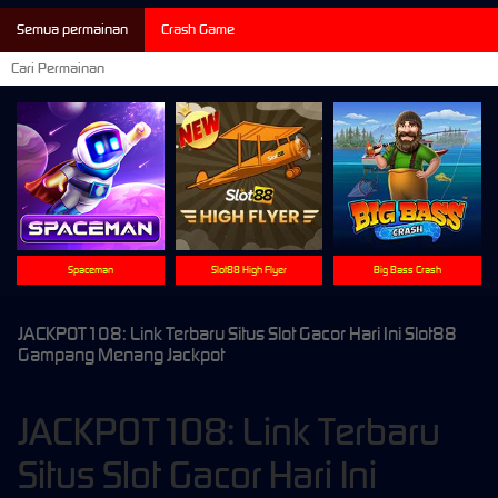
Semua permainan
Crash Game
Spaceman
Slot88 High Flyer
Big Bass Crash
JACKPOT108: Link Terbaru Situs Slot Gacor Hari Ini Slot88
Gampang Menang Jackpot
JACKPOT108: Link Terbaru
Situs Slot Gacor Hari Ini