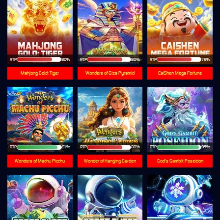
RTP
80%
RTP
80%
RTP
79%
Mahjong Gold: Tiger
Wonders of Giza Pyramid
CaiShen Mega Fortune
RTP
91%
RTP
80%
RTP
95%
Wonders of Machu Picchu
Wonder of Hanging Garden
God's Gambit: Poseidon