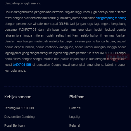
dan paling canggih saat ini.
Untuk menghadirkan pengalaman bermain tingkat tinggi, kami juga bekerja sama secara
resmi dengan provider ternama slot88 guna menyajikan permainan
slot gampang menang
dengan persentase winrate mencapai 99.8%. Jadi jangan ragu lagi, segera bergabung
bersama JACKPOT108 dan raih kesempatan memenangkan hadiah jackpot bernilai
ratusan juta hingga miliaran rupiah setiap hari. Kami selalu berkomitmen memberikan
deretan keuntungan melimpah melalui berbagai tawaran promo bonus terbaik, seperti
bonus deposit harian, bonus cashback mingguan, bonus komisi rollingan, hingga bonus
loyalty point yang sangat menguntungkan bagi para pemain. Situs slot JACKPOT108 dapat
Tap Saya!
anda akses dengan sangat mudah dan praktis kapan saja cukup dengan mengetik kata
kunci
JACKPOT108
di pencarian Google lewat perangkat smartphone, tablet, maupun
komputer anda.
Kebijaksanaan
Platform
Tentang JACKPOT108
Promosi
Responsible Gambling
Loyalty
Pusat Bantuan
Referral