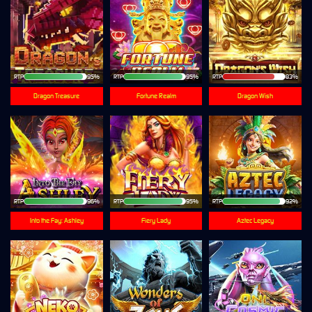
RTP
95%
RTP
95%
RTP
83%
Dragon Treasure
Fortune Realm
Dragon Wish
RTP
96%
RTP
95%
RTP
92%
Into the Fay: Ashley
Fiery Lady
Aztec Legacy