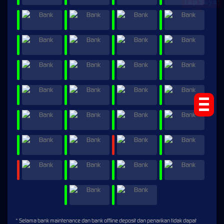
Tap Saya!
* Selama bank maintenance dan bank offline deposit dan penarikan tidak dapat