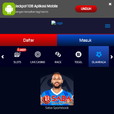
×
Jackpot108 Aplikasi Mobile
UNDUH
Jangan tampilkan lagi hari ini
Daftar
Masuk
MES
SLOTS
LIVE CASINO
RACE
TOGEL
OLAHRAGA
C
Saba Sportsbook