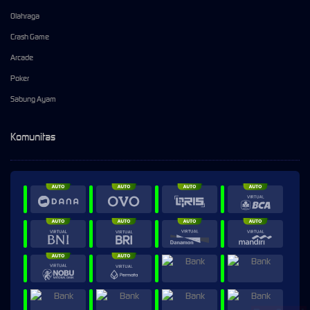
Olahraga
Crash Game
Arcade
Poker
Sabung Ayam
Komunitas