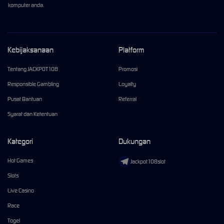
komputer anda.
Kebijaksanaan
Platform
Tentang JACKPOT108
Promosi
Responsible Gambling
Loyalty
Pusat Bantuan
Referral
Syarat dan Ketentuan
Kategori
Dukungan
Hot Games
Jackpot108slot
Slots
Live Casino
Race
Togel