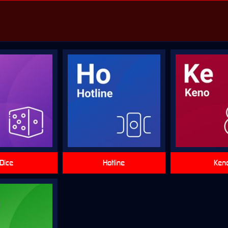
Dice
Hotline
Ken