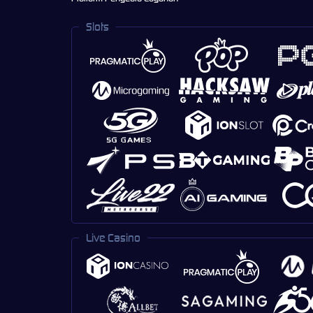
Slots
Live Casino