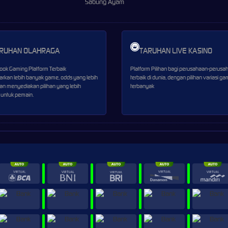
Sabung Ayam
RUHAN OLAHRAGA
TARUHAN LIVE KASINO
ook Gaming Platform Terbaik
Platform Pilihan bagi perusahaan-perusa
kan lebih banyak game, odds yang lebih
terbaik di dunia, dengan pilihan variasi g
 dan menyediakan pilihan yang lebih
terbanyak
untuk pemain.