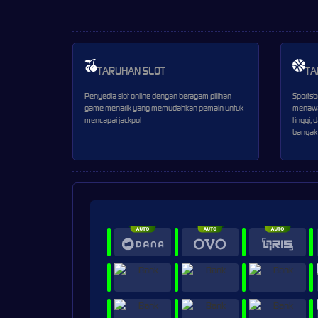
TARUHAN SLOT
TA
Penyedia slot online dengan beragam pilihan
Sportsb
game menarik yang memudahkan pemain untuk
menawar
mencapai jackpot
tinggi,
banyak 