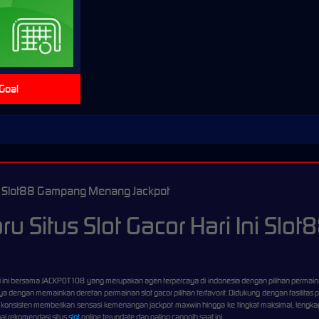
Goal
Ini Slot88 Gampang Menang Jackpot
ru Situs Slot Gacor Hari Ini S
i ini bersama JACKPOT108 yang merupakan agen terpercaya di indonesia dengan pilihan perma
engan memainkan deretan permainan slot gacor pilihan terfavorit. Didukung dengan fasilitas pel
g konsisten memberikan sensasi kemenangan jackpot maxwin hingga ke tingkat maksimal, lengka
ai rekomendasi situs
slot
online terupdate dan paling canggih saat ini.