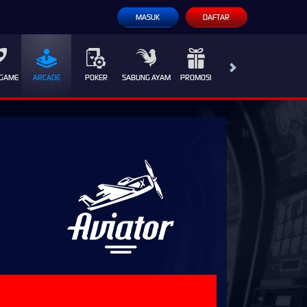
MASUK
DAFTAR
 GAME
ARCADE
POKER
SABUNG AYAM
PROMOSI