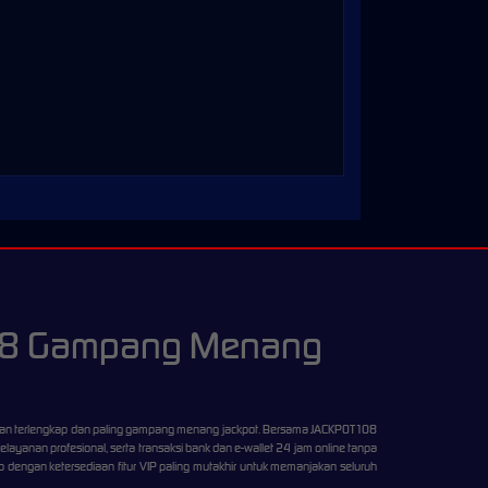
lot88 Gampang Menang
inan terlengkap dan paling gampang menang jackpot. Bersama JACKPOT108
ayanan profesional, serta transaksi bank dan e-wallet 24 jam online tanpa
p dengan ketersediaan fitur VIP paling mutakhir untuk memanjakan seluruh