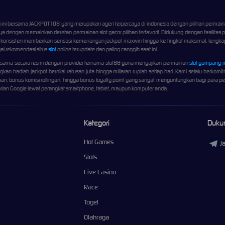
i ini bersama JACKPOT108 yang merupakan agen terpercaya di indonesia dengan pilihan perma
engan memainkan deretan permainan slot gacor pilihan terfavorit. Didukung dengan fasilitas pel
g konsisten memberikan sensasi kemenangan jackpot maxwin hingga ke tingkat maksimal, lengka
ai rekomendasi situs
slot
online terupdate dan paling canggih saat ini.
ja sama secara resmi dengan provider ternama slot88 guna menyajikan permainan
slot gampang
adiah jackpot bernilai ratusan juta hingga miliaran rupiah setiap hari. Kami selalu berko
guan, bonus komisi rollingan, hingga bonus loyalty point yang sangat menguntungkan bagi para
rian Google lewat perangkat smartphone, tablet, maupun komputer anda.
Kategori
Duku
Hot Games
J
Slots
Live Casino
Race
Togel
Olahraga