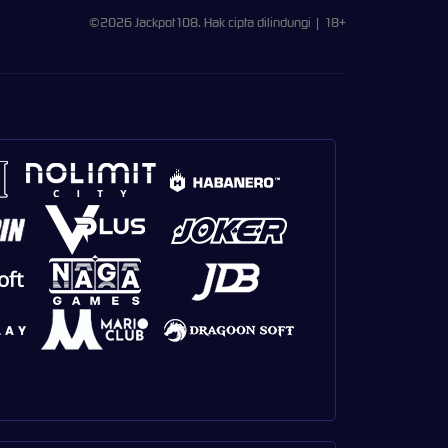
©2026 Jackpot108. Hak cipta dilindungi | 18+