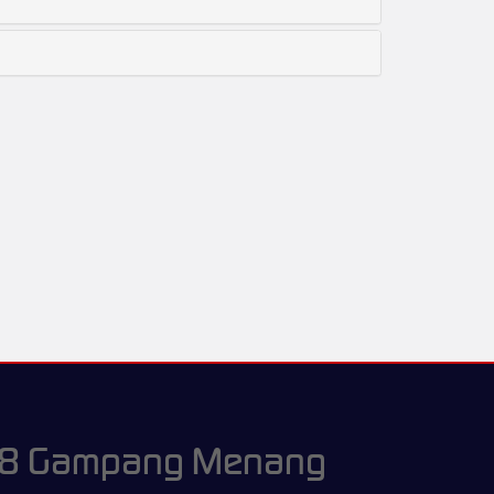
lot88 Gampang Menang