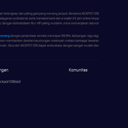
inan terlengkap dan paling gampang menang jackpot. Bersama JACKPOT108
ayanan profesional, serta transaksi bank dan e-wallet 24 jam online tanpa
p dengan ketersediaan fitur VIP paling mutakhir untuk memanjakan seluruh
 menang
dengan persentase winrate mencapai 99.8%. Jadi jangan ragu lagi,
mitmen memberikan deretan keuntungan melimpah melalui berbagai tawaran
 pemain. Situs slot JACKPOT108 dapat anda akses dengan sangat mudah dan
ngan
Komunitas
ackpot108slot