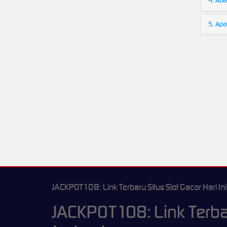
4. Ada
5. Apa
JACKPOT108: Link Terbaru Situs Slot Gacor Hari 
JACKPOT108: Link Terba