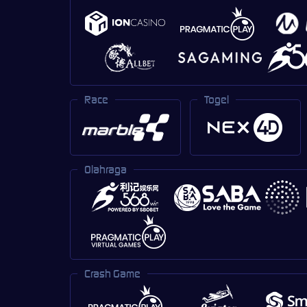
Race
Togel
Olahraga
Crash Game