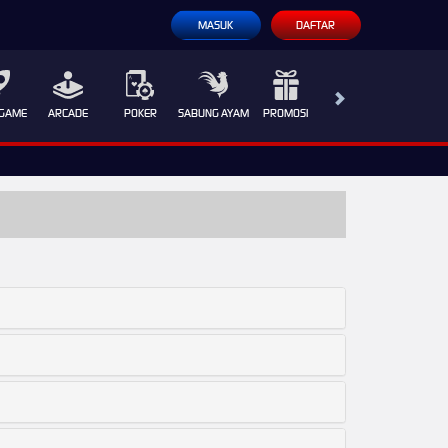
MASUK
DAFTAR
 GAME
ARCADE
POKER
SABUNG AYAM
PROMOSI