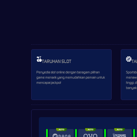
TARUHAN SLOT
TA
Penyedia slot online dengan beragam pilihan
Sportsb
game menarik yang memudahkan pemain untuk
menawar
mencapai jackpot
tinggi,
banyak 