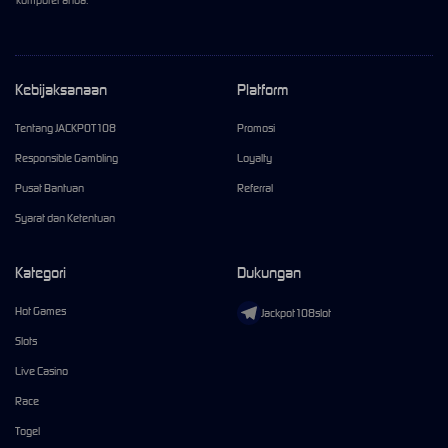
komputer anda.
Kebijaksanaan
Platform
Tentang JACKPOT108
Promosi
Responsible Gambling
Loyalty
Pusat Bantuan
Referral
Syarat dan Ketentuan
Kategori
Dukungan
Hot Games
Jackpot108slot
Slots
Live Casino
Race
Togel