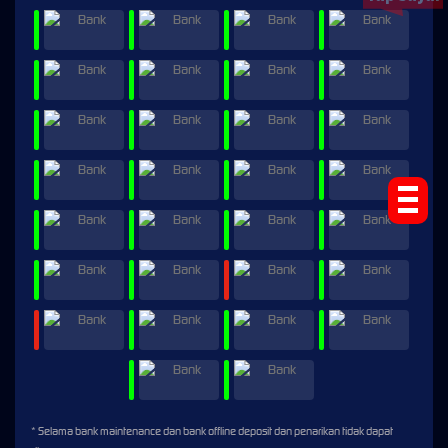
* Selama bank maintenance dan bank offline deposit dan penarikan tidak dapat