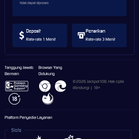
tidak dapat diproses
Deposit
Penarikan
Rata-rata 1 Menit
Rata-rata 3 Menit
Tanggung Jawab
Browser Yang
Bermain
Didukung
©2026 Jackpot108. Hak cipta
dilindungi | 18+
Platform Penyedia Layanan
Slots