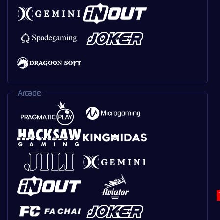
Arcade