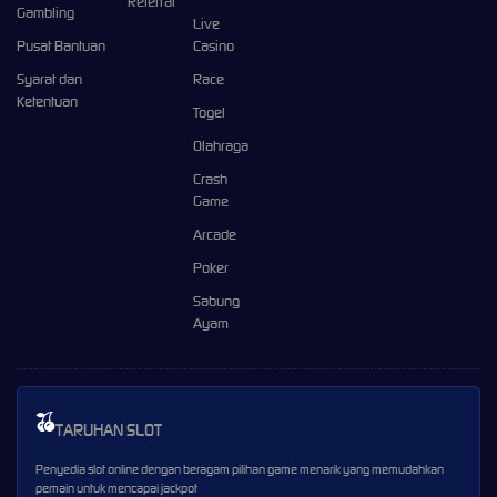
Referral
Gambling
Live
Pusat Bantuan
Casino
Syarat dan
Race
Ketentuan
Togel
Olahraga
Crash
Game
Arcade
Poker
Sabung
Ayam
TARUHAN SLOT
Penyedia slot online dengan beragam pilihan game menarik yang memudahkan
pemain untuk mencapai jackpot