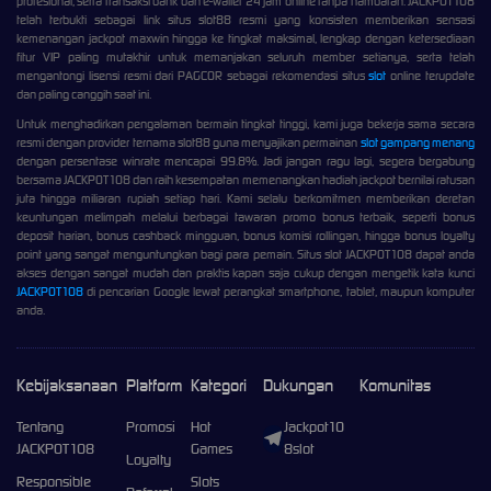
profesional, serta transaksi bank dan e-wallet 24 jam online tanpa hambatan. JACKPOT108
telah terbukti sebagai link situs slot88 resmi yang konsisten memberikan sensasi
kemenangan jackpot maxwin hingga ke tingkat maksimal, lengkap dengan ketersediaan
fitur VIP paling mutakhir untuk memanjakan seluruh member setianya, serta telah
mengantongi lisensi resmi dari PAGCOR sebagai rekomendasi situs
slot
online terupdate
dan paling canggih saat ini.
Untuk menghadirkan pengalaman bermain tingkat tinggi, kami juga bekerja sama secara
resmi dengan provider ternama slot88 guna menyajikan permainan
slot gampang menang
dengan persentase winrate mencapai 99.8%. Jadi jangan ragu lagi, segera bergabung
bersama JACKPOT108 dan raih kesempatan memenangkan hadiah jackpot bernilai ratusan
juta hingga miliaran rupiah setiap hari. Kami selalu berkomitmen memberikan deretan
keuntungan melimpah melalui berbagai tawaran promo bonus terbaik, seperti bonus
deposit harian, bonus cashback mingguan, bonus komisi rollingan, hingga bonus loyalty
point yang sangat menguntungkan bagi para pemain. Situs slot JACKPOT108 dapat anda
akses dengan sangat mudah dan praktis kapan saja cukup dengan mengetik kata kunci
JACKPOT108
di pencarian Google lewat perangkat smartphone, tablet, maupun komputer
anda.
Kebijaksanaan
Platform
Kategori
Dukungan
Komunitas
Tentang
Promosi
Hot
Jackpot10
JACKPOT108
Games
8slot
Loyalty
Responsible
Slots