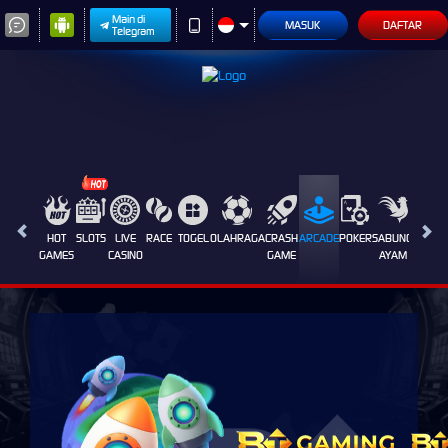
Main di
MASUK
DAFTAR
Telegram
HOT
SLOTS
LIVE
RACE
TOGEL
OLAHRAGA
CRASH
ARCADE
POKER
SABUNG
PROMO
GAMES
CASINO
GAME
AYAM