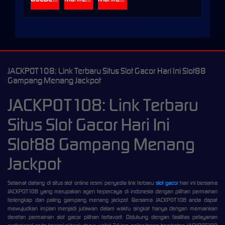
JACKPOT108: Link Terbaru Situs Slot Gacor Hari Ini Slot88
Gampang Menang Jackpot
JACKPOT108: Link Terbaru
Situs Slot Gacor Hari Ini
Slot88 Gampang Menang
Jackpot
Selamat datang di situs slot online resmi penyedia link terbaru
slot gacor
hari ini bersama
JACKPOT108 yang merupakan agen terpercaya di indonesia dengan pilihan permainan
terlengkap dan paling gampang menang jackpot. Bersama JACKPOT108 anda dapat
mewujudkan impian menjadi jutawan dalam waktu singkat hanya dengan memainkan
deretan permainan slot gacor pilihan terfavorit. Didukung dengan fasilitas pelayanan