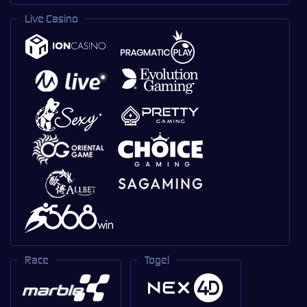
Live Casino
Race
Togel