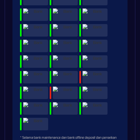
* Selama bank maintenance dan bank offline deposit dan penarikan