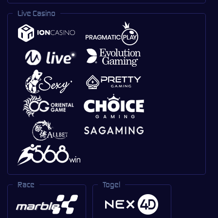
Live Casino
Race
Togel