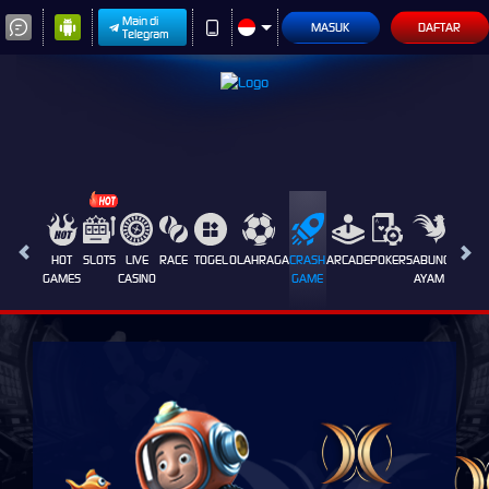
Main di
MASUK
DAFTAR
Telegram
HOT
SLOTS
LIVE
RACE
TOGEL
OLAHRAGA
CRASH
ARCADE
POKER
SABUNG
PROMO
GAMES
CASINO
GAME
AYAM