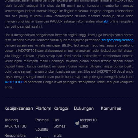
profesional, serta transaksi bank dan e-wallet 24 jam online tanpa hambatan. JACKPOT108
telah terbukti sebagai link situs slot88 resmi yang konsisten memberikan sensasi
kemenangan jackpot maxwin hingga ke tingkat maksimal, lengkap dengan ketersediaan
fitur VIP paling mutakhir untuk memanjakan seluruh member setianya, serta telah
mengantongi lisensi resmi dari PAGCOR sebagai rekomendasi situs
slot
online terupdate
dan paling canggih saat ini.
Untuk menghadirkan pengalaman bermain tingkat tinggi, kami juga bekerja sama secara
resmi dengan provider ternama slot88 guna menyajikan permainan
slot gampang menang
dengan persentase winrate mencapai 99.8%. Jadi jangan ragu lagi, segera bergabung
bersama JACKPOT108 dan raih kesempatan memenangkan hadiah jackpot bernilai ratusan
juta hingga miliaran rupiah setiap hari. Kami selalu berkomitmen memberikan deretan
keuntungan melimpah melalui berbagai tawaran promo bonus terbaik, seperti bonus
deposit harian, bonus cashback mingguan, bonus komisi rollingan, hingga bonus loyalty
point yang sangat menguntungkan bagi para pemain. Situs slot JACKPOT108 dapat anda
akses dengan sangat mudah dan praktis kapan saja cukup dengan mengetik kata kunci
JACKPOT108
di pencarian Google lewat perangkat smartphone, tablet, maupun komputer
anda.
Kebijaksanaan
Platform
Kategori
Dukungan
Komunitas
Tentang
Promosi
Hot
Jackpot10
JACKPOT108
Games
8slot
Loyalty
Responsible
Slots