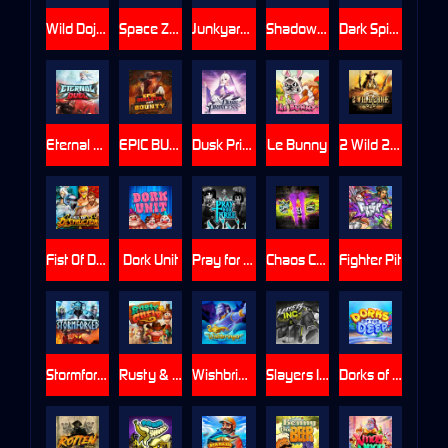
Wild Dojo Strike
Space Zoo
Junkyard Kings
Shadow Strike
Dark Spiral
Eternal Duel
EPIC BULLETS & BOUNTY
Dusk Princess
Le Bunny
2 Wild 2 Die
Fist Of Destruction
Dork Unit
Pray for Three
Chaos Crew 2
Fighter Pit
Stormforged
Rusty & Curly
Wishbringer
Slayers Inc
Dorks of The Deep