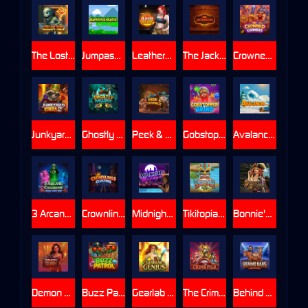
The Lost Book of Mummy’s Curse
Jumpasaurs
Leatherheads
The Jack & Rose
Crowned Corners
Junkyard Kings 2
Ghostly Hallows
Peek & Pounce
Gobstopper Grind
Avalanche
3 Arcane Cauldrons
Crownlings Clusters
Midnight Mirage
Tikitopia BoosterBelt
Bonnie's Buccaneers
Demon Queen
Buzz Patrol
Gearlab Genius
The Crime File
Behind Bars: Masterplan