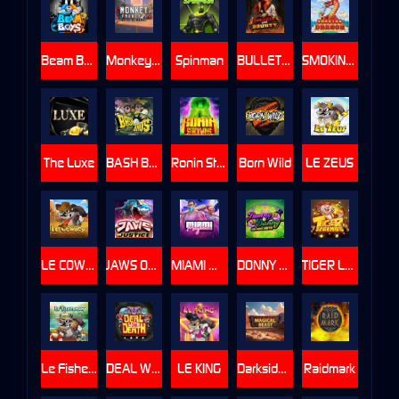
Beam Boys
Monkey Frenzy 2: Boss is Here!
Spinman
BULLETS AND BOUNTY
SMOKING DRAGON
The Luxe
BASH BROS
Ronin Stackways
Born Wild
LE ZEUS
LE COWBOY
JAWS OF JUSTICE
MIAMI MAYHEM
DONNY AND DANNY
TIGER LEGENDS
Le Fisherman
DEAL WITH DEATH
LE KING
Darkside Prairie: Magical Beast
Raidmark