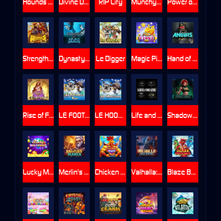
Hounds Of Hell
Divine Drop
RIP City
Munchy Milo
Power of 10
Strength Of Hercules
Dynasty of Death
Le Digger
Magic Piggy OG
Hand of Anubis
Rise of Fortuna
LE FOOTBALL FAN
LE HOOLIGAN
Life and Death
Shadow Treasure
Lucky Multifruit
Merlin's Mania
Chicken Man
Valhalla: Wild Winter
Blaze Buddies