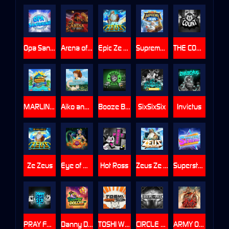
Opa Santorini!
Arena of Iron
Epic Ze Zeus
Supreme Zeus
THE COUNT
MARLIN MASTERS: THE BIG HAUL
Aiko and the Wind Spirit
Booze Bash
SixSixSix
Invictus
Ze Zeus
Eye of Medusa
Hot Ross
Zeus Ze Zecond
Superstar Sevens
PRAY FOR SIX
Danny Dollar
TOSHI WAYS CLUB
CIRCLE OF LIFE
ARMY OF ARES