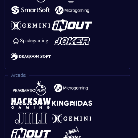
Arcade