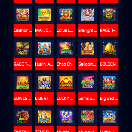
Caishen Mahjong: Triple Luck
MAHJONG BONUS
Lotus Lanterns: Dragon's Fortune
Starlight Princess 2000
RAGE T-REX
RAGE T-REX 2
Huffin’ And Puffin’ Rising
Choo Choo Riches
Galloping Horse Fortune
GOLDEN DRAGON EGG
BOWLS OF FORTUNE
LIBERTY HEROINER
LUCKY BUDDHA
Gems Bonanza
Big Bad Wolf