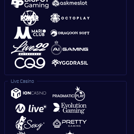
Live Casino