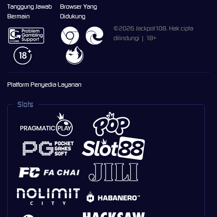
Tanggung Jawab
Browser Yang
Bermain
Didukung
©2026 Jackpot108. Hak cipta
dilindungi | 18+
Platform Penyedia Layanan
Slots