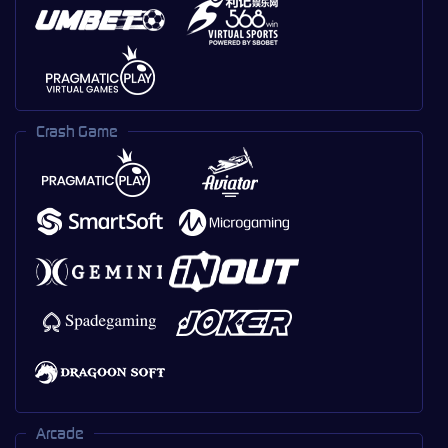
Crash Game
Arcade