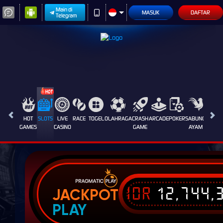
Main di
MASUK
DAFTAR
Telegram
HOT
SLOTS
LIVE
RACE
TOGEL
OLAHRAGA
CRASH
ARCADE
POKER
SABUNG
PROMO
GAMES
CASINO
GAME
AYAM
IDR
12,744,
JACKPOT
PLAY