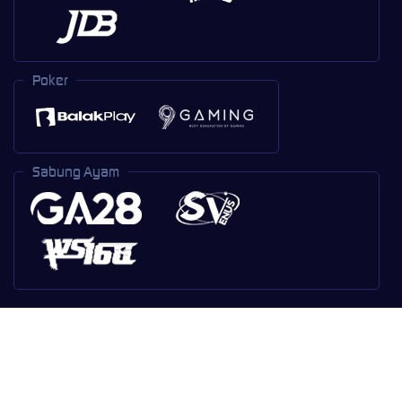
Poker
Sabung Ayam