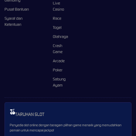
Gambling
Live
Pusat Bantuan
Casino
Syarat dan
Race
Ketentuan
Togel
Olahraga
Crash
Game
Arcade
Poker
Sabung
Ayam
TARUHAN SLOT
Penyedia slot online dengan beragam pilihan game menarik yang memudahkan
pemain untuk mencapai jackpot