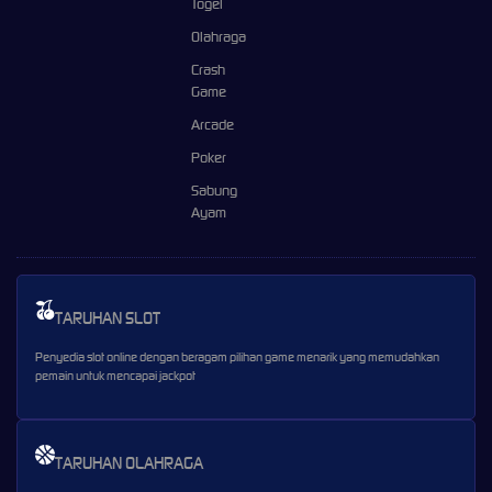
Togel
Olahraga
Crash
Game
Arcade
Poker
Sabung
Ayam
TARUHAN SLOT
Penyedia slot online dengan beragam pilihan game menarik yang memudahkan
pemain untuk mencapai jackpot
TARUHAN OLAHRAGA