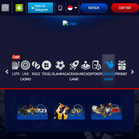
Main di
MASUK
DAFTAR
Telegram
HOT
SLOTS
LIVE
RACE
TOGEL
OLAHRAGA
CRASH
ARCADE
POKER
SABUNG
PROMOSI
GAMES
CASINO
GAME
AYAM
i
i
i