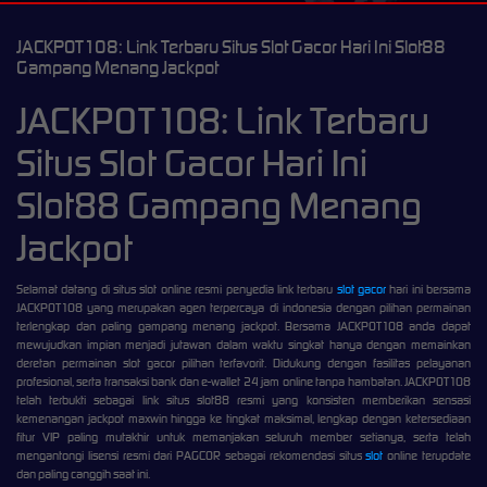
JACKPOT108: Link Terbaru Situs Slot Gacor Hari Ini Slot88
Gampang Menang Jackpot
JACKPOT108: Link Terbaru
Situs Slot Gacor Hari Ini
Slot88 Gampang Menang
Jackpot
Selamat datang di situs slot online resmi penyedia link terbaru
slot gacor
hari ini bersama
JACKPOT108 yang merupakan agen terpercaya di indonesia dengan pilihan permainan
terlengkap dan paling gampang menang jackpot. Bersama JACKPOT108 anda dapat
mewujudkan impian menjadi jutawan dalam waktu singkat hanya dengan memainkan
deretan permainan slot gacor pilihan terfavorit. Didukung dengan fasilitas pelayanan
profesional, serta transaksi bank dan e-wallet 24 jam online tanpa hambatan. JACKPOT108
telah terbukti sebagai link situs slot88 resmi yang konsisten memberikan sensasi
kemenangan jackpot maxwin hingga ke tingkat maksimal, lengkap dengan ketersediaan
fitur VIP paling mutakhir untuk memanjakan seluruh member setianya, serta telah
mengantongi lisensi resmi dari PAGCOR sebagai rekomendasi situs
slot
online terupdate
dan paling canggih saat ini.