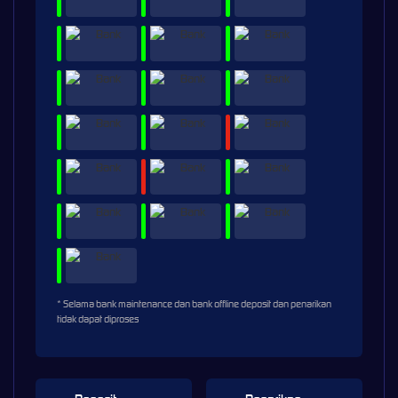
* Selama bank maintenance dan bank offline deposit dan penarikan
tidak dapat diproses