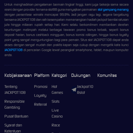
Untuk menghadirkan pengalaman bermain tingkat tinggi, kami juga bekerja sama secara
resmi dengan provider ternama slot88 guna menyajikan permainan
slot gampang menang
dengan persentase winrate mencapai 99.8%. Jadi jangan ragu lagi, segera bergabung
bersama JACKPOT108 dan raih kesempatan memenangkan hadiah jackpot bernilai ratusan
juta hingga miliaran rupiah setiap hari. Kami selalu berkomitmen memberikan deretan
keuntungan melimpah melalui berbagai tawaran promo bonus terbaik, seperti bonus
deposit harian, bonus cashback mingguan, bonus komisi rollingan, hingga bonus loyalty
point yang sangat menguntungkan bagi para pemain. Situs slot JACKPOT108 dapat anda
akses dengan sangat mudah dan praktis kapan saja cukup dengan mengetik kata kunci
JACKPOT108
di pencarian Google lewat perangkat smartphone, tablet, maupun komputer
anda.
Kebijaksanaan
Platform
Kategori
Dukungan
Komunitas
Tentang
Promosi
Hot
Jackpot10
JACKPOT108
Games
8slot
Loyalty
Responsible
Slots
Referral
Gambling
Live
Pusat Bantuan
Casino
Syarat dan
Race
Ketentuan