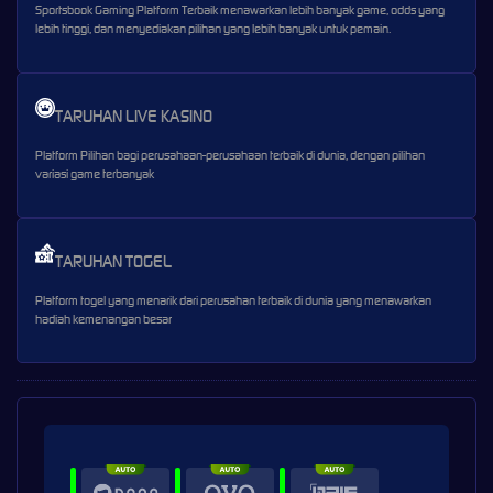
Sportsbook Gaming Platform Terbaik menawarkan lebih banyak game, odds yang
lebih tinggi, dan menyediakan pilihan yang lebih banyak untuk pemain.
TARUHAN LIVE KASINO
Platform Pilihan bagi perusahaan-perusahaan terbaik di dunia, dengan pilihan
variasi game terbanyak
TARUHAN TOGEL
Platform togel yang menarik dari perusahan terbaik di dunia yang menawarkan
hadiah kemenangan besar