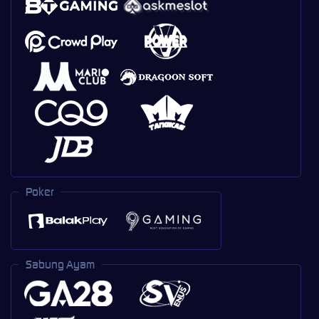
Poker
Sabung Ayam