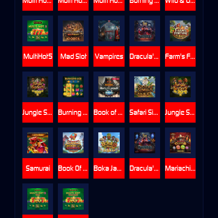
Multi Hot 20
Multi Hot 40
Multi Hot Ways
Burning Ice 40
Wild & Gods
MultiHot5
Mad Slot
Vampires
Dracula's Fortune
Farm's Fortune
Jungle Sisters Deluxe
Burning Ice
Book of Futuria
Safari Simba
Jungle Sisters
Samurai
Book Of Bonanza
Boka Jamba 10
Dracula's Fortune Halloween Edition
Mariachi Coins