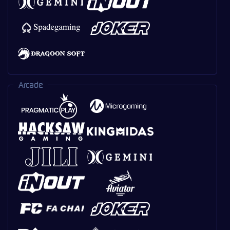
Arcade