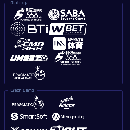
Olahraga
Crash Game