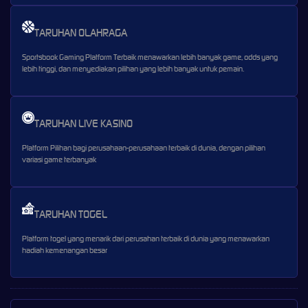
TARUHAN OLAHRAGA
Sportsbook Gaming Platform Terbaik menawarkan lebih banyak game, odds yang
lebih tinggi, dan menyediakan pilihan yang lebih banyak untuk pemain.
TARUHAN LIVE KASINO
Platform Pilihan bagi perusahaan-perusahaan terbaik di dunia, dengan pilihan
variasi game terbanyak
TARUHAN TOGEL
Platform togel yang menarik dari perusahan terbaik di dunia yang menawarkan
hadiah kemenangan besar