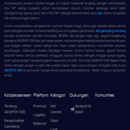
kemenangan jackpot maxwin hingga ke tingkat maksimal, lengkap dengan ketersediaan
fitur VIP paling mutakhir untuk memanjakan seluruh member setianya, serta telah
mengantongi lisensi resmi dari PAGCOR sebagai rekomendasi situs
slot
online terupdate
dan paling canggih saat ini.
Untuk menghadirkan pengalaman bermain tingkat tinggi, kami juga bekerja sama secara
resmi dengan provider ternama slot88 guna menyajikan permainan
slot gampang menang
dengan persentase winrate mencapai 99.8%. Jadi jangan ragu lagi, segera bergabung
bersama JACKPOT108 dan raih kesempatan memenangkan hadiah jackpot bernilai ratusan
juta hingga miliaran rupiah setiap hari. Kami selalu berkomitmen memberikan deretan
keuntungan melimpah melalui berbagai tawaran promo bonus terbaik, seperti bonus
deposit harian, bonus cashback mingguan, bonus komisi rollingan, hingga bonus loyalty
point yang sangat menguntungkan bagi para pemain. Situs slot JACKPOT108 dapat anda
akses dengan sangat mudah dan praktis kapan saja cukup dengan mengetik kata kunci
JACKPOT108
di pencarian Google lewat perangkat smartphone, tablet, maupun komputer
anda.
Kebijaksanaan
Platform
Kategori
Dukungan
Komunitas
Tentang
Promosi
Hot
Jackpot10
JACKPOT108
Games
8slot
Loyalty
Responsible
Slots
Referral
Gambling
Live