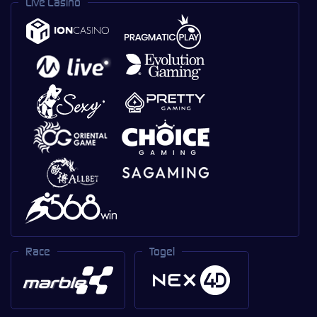
Live Casino
Race
Togel