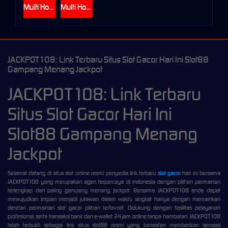
Multi Hot 5 Wild
Multi Hot Wild Ways
JACKPOT108: Link Terbaru Situs Slot Gacor Hari Ini Slot88
Gampang Menang Jackpot
JACKPOT108: Link Terbaru
Situs Slot Gacor Hari Ini
Slot88 Gampang Menang
Jackpot
Selamat datang di situs slot online resmi penyedia link terbaru
slot gacor
hari ini bersama
JACKPOT108 yang merupakan agen terpercaya di indonesia dengan pilihan permainan
terlengkap dan paling gampang menang jackpot. Bersama JACKPOT108 anda dapat
mewujudkan impian menjadi jutawan dalam waktu singkat hanya dengan memainkan
deretan permainan slot gacor pilihan terfavorit. Didukung dengan fasilitas pelayanan
profesional, serta transaksi bank dan e-wallet 24 jam online tanpa hambatan. JACKPOT108
telah terbukti sebagai link situs slot88 resmi yang konsisten memberikan sensasi