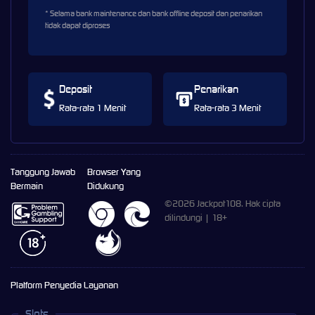
* Selama bank maintenance dan bank offline deposit dan penarikan
tidak dapat diproses
Deposit
Penarikan
Rata-rata 1 Menit
Rata-rata 3 Menit
Tanggung Jawab
Browser Yang
Bermain
Didukung
©2026 Jackpot108. Hak cipta
dilindungi | 18+
Platform Penyedia Layanan
Slots