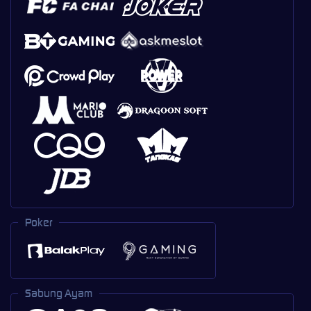
Poker
Sabung Ayam