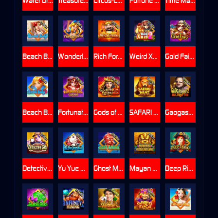
Water Dragon
Treasure Hunters
Circus-Lucky Mix
Fortune Cat
Time Machine
Beach Baby
Wonderland
Rich Fortune
Weird Xmas2
Gold Fairy 2
Beach Baby2
Fortunate Lion-Lucky Mix
Gods of Egypt2
SAFARI HEAT-MULTIPLY FUN
Gaogashou2 MULTIPLY FUN
Detective Girl
Yu Yue Long Men
Ghost Mansion
Mayan Adventure
Deep Rising