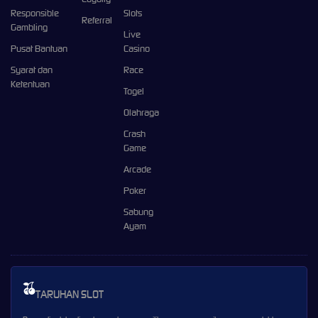
Responsible
Slots
Referral
Gambling
Live
Pusat Bantuan
Casino
Syarat dan
Race
Ketentuan
Togel
Olahraga
Crash
Game
Arcade
Poker
Sabung
Ayam
TARUHAN SLOT