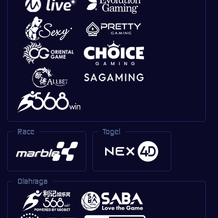
Race
Togel
Olahraga