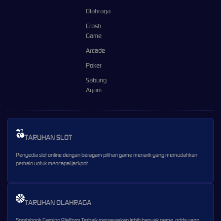
Olahraga
Crash
Game
Arcade
Poker
Sabung
Ayam
TARUHAN SLOT
Penyedia slot online dengan beragam pilihan game menarik yang memudahkan
pemain untuk mencapai jackpot
TARUHAN OLAHRAGA
Sportsbook Gaming Platform Terbaik menawarkan lebih banyak game, odds yang