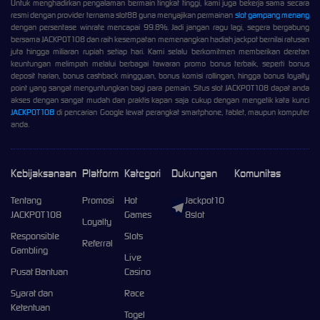
Untuk menghadirkan pengalaman bermain tingkat tinggi, kami juga bekerja sama secara
resmi dengan provider ternama slot88 guna menyajikan permainan
slot gampang menang
dengan persentase winrate mencapai 99.8%. Jadi jangan ragu lagi, segera bergabung
bersama JACKPOT108 dan raih kesempatan memenangkan hadiah jackpot bernilai ratusan
juta hingga miliaran rupiah setiap hari. Kami selalu berkomitmen memberikan deretan
keuntungan melimpah melalui berbagai tawaran promo bonus terbaik, seperti bonus
deposit harian, bonus cashback mingguan, bonus komisi rollingan, hingga bonus loyalty
point yang sangat menguntungkan bagi para pemain. Situs slot JACKPOT108 dapat anda
akses dengan sangat mudah dan praktis kapan saja cukup dengan mengetik kata kunci
JACKPOT108
di pencarian Google lewat perangkat smartphone, tablet, maupun komputer
anda.
Kebijaksanaan
Platform
Kategori
Dukungan
Komunitas
Tentang
Promosi
Hot
Jackpot10
JACKPOT108
Games
8slot
Loyalty
Responsible
Slots
Referral
Gambling
Live
Pusat Bantuan
Casino
Syarat dan
Race
Ketentuan
Togel