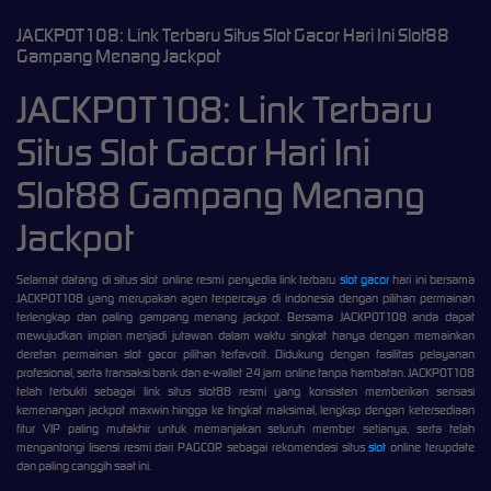
JACKPOT108: Link Terbaru Situs Slot Gacor Hari Ini Slot88
Gampang Menang Jackpot
JACKPOT108: Link Terbaru
Situs Slot Gacor Hari Ini
Slot88 Gampang Menang
Jackpot
Selamat datang di situs slot online resmi penyedia link terbaru
slot gacor
hari ini bersama
JACKPOT108 yang merupakan agen terpercaya di indonesia dengan pilihan permainan
terlengkap dan paling gampang menang jackpot. Bersama JACKPOT108 anda dapat
mewujudkan impian menjadi jutawan dalam waktu singkat hanya dengan memainkan
deretan permainan slot gacor pilihan terfavorit. Didukung dengan fasilitas pelayanan
profesional, serta transaksi bank dan e-wallet 24 jam online tanpa hambatan. JACKPOT108
telah terbukti sebagai link situs slot88 resmi yang konsisten memberikan sensasi
kemenangan jackpot maxwin hingga ke tingkat maksimal, lengkap dengan ketersediaan
fitur VIP paling mutakhir untuk memanjakan seluruh member setianya, serta telah
mengantongi lisensi resmi dari PAGCOR sebagai rekomendasi situs
slot
online terupdate
dan paling canggih saat ini.