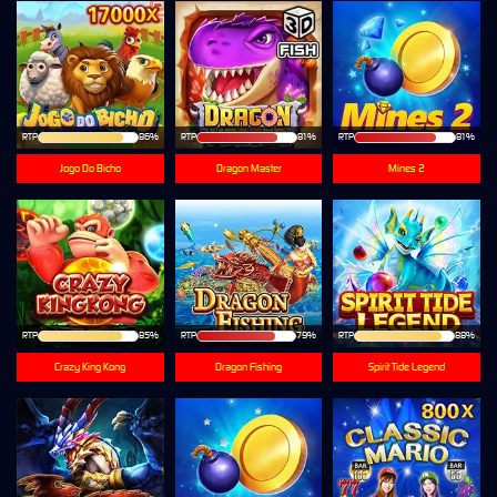
RTP
86%
RTP
81%
RTP
81%
Jogo Do Bicho
Dragon Master
Mines 2
RTP
85%
RTP
79%
RTP
88%
Crazy King Kong
Dragon Fishing
Spirit Tide Legend