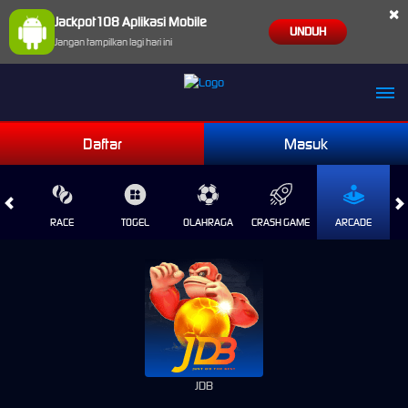
×
Jackpot108 Aplikasi Mobile
UNDUH
Jangan tampilkan lagi hari ini
Daftar
Masuk
SINO
RACE
TOGEL
OLAHRAGA
CRASH GAME
ARCADE
JDB