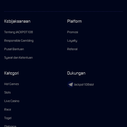
Kebijaksanaan
Platform
Tentang JACKPOT108
Promosi
Responsible Gambling
Loyalty
Pusat Bantuan
Referral
Syarat dan Ketentuan
Kategori
Dukungan
Hot Games
Jackpot108slot
Slots
Live Casino
Race
Togel
Olahraga