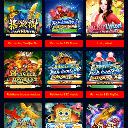
RTP
85%
RTP
82%
RTP
88%
Fish Hunting: Yao Qian Shu
Fish Hunter 2 EX-Novice
Lucky Wheel
RTP
86%
RTP
81%
RTP
90%
Fish Hunter Monster Awaken
Fish Hunter 2 EX-Newbie
Fish Hunter 2 EX-My Club