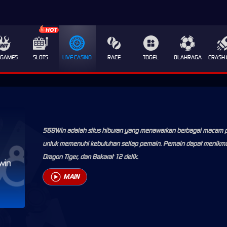
 GAMES
SLOTS
LIVE CASINO
RACE
TOGEL
OLAHRAGA
CRASH
568Win adalah situs hiburan yang menawarkan berbagai macam pe
untuk memenuhi kebutuhan setiap pemain. Pemain dapat menikmati 
Dragon Tiger, dan Bakarat 12 detik.
MAIN