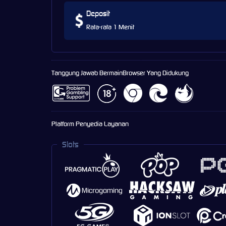
Deposit
Rata-rata 1 Menit
Tanggung Jawab Bermain
Browser Yang Didukung
Platform Penyedia Layanan
Slots