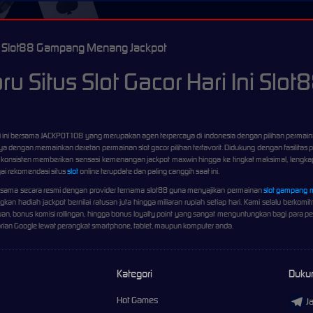
Ini Slot88 Gampang Menang Jackpot
ru Situs Slot Gacor Hari Ini S
i ini bersama JACKPOT108 yang merupakan agen terpercaya di indonesia dengan pilihan perma
engan memainkan deretan permainan slot gacor pilihan terfavorit. Didukung dengan fasilitas pel
g konsisten memberikan sensasi kemenangan jackpot maxwin hingga ke tingkat maksimal, lengka
ai rekomendasi situs
slot
online terupdate dan paling canggih saat ini.
ja sama secara resmi dengan provider ternama slot88 guna menyajikan permainan
slot gampang
adiah jackpot bernilai ratusan juta hingga miliaran rupiah setiap hari. Kami selalu berko
guan, bonus komisi rollingan, hingga bonus loyalty point yang sangat menguntungkan bagi para
rian Google lewat perangkat smartphone, tablet, maupun komputer anda.
Kategori
Duku
Hot Games
J