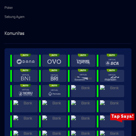
Poker
Sabung Ayam
Komunitas
Tap Saya!