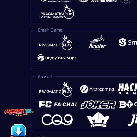
Crash Game
Arcade