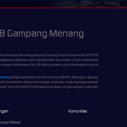
lot88 Gampang Menang
inan terlengkap dan paling gampang menang jackpot. Bersama JACKPOT108
ayanan profesional, serta transaksi bank dan e-wallet 24 jam online tanpa
p dengan ketersediaan fitur VIP paling mutakhir untuk memanjakan seluruh
 menang
dengan persentase winrate mencapai 99.8%. Jadi jangan ragu lagi,
mitmen memberikan deretan keuntungan melimpah melalui berbagai tawaran
 pemain. Situs slot JACKPOT108 dapat anda akses dengan sangat mudah dan
ngan
Komunitas
ackpot108slot