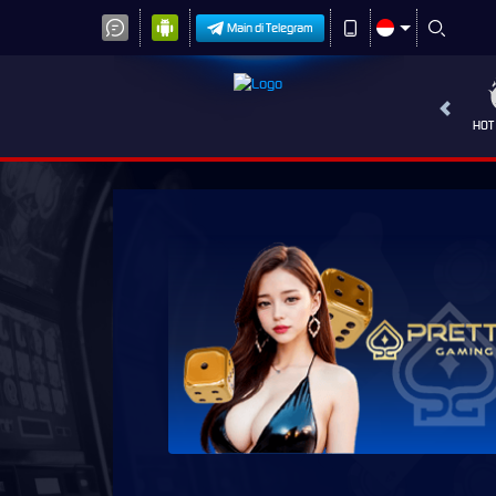
Main di Telegram
HOT