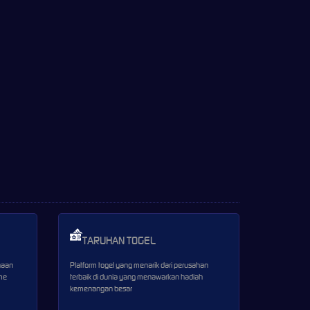
TARUHAN TOGEL
haan
Platform togel yang menarik dari perusahan
ame
terbaik di dunia yang menawarkan hadiah
kemenangan besar