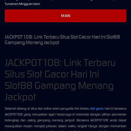
Turnamen Mingguan kami.
MAIN
JACKPOT108: Link Terbaru Situs Slot Gacor Hari Ini Slot88
Gampang Menang Jackpot
JACKPOT108: Link Terbaru
Situs Slot Gacor Hari Ini
Slot88 Gampang Menang
Jackpot
Selamat datang di situs slot online resmi penyedia link terbaru
slot gacor
hari ini bersama
JACKPOT108 yang merupakan agen terpercaya di indonesia dengan pilihan permainan
terlengkap dan paling gampang menang jackpot. Bersama JACKPOT108 anda dapat
mewujudkan impian menjadi jutawan dalam waktu singkat hanya dengan memainkan