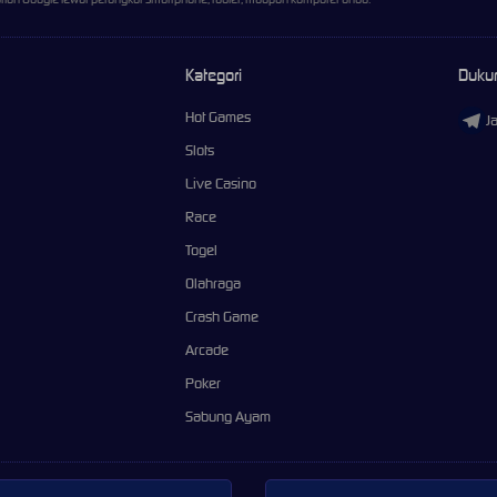
Kategori
Duku
Hot Games
J
Slots
Live Casino
Race
Togel
Olahraga
Crash Game
Arcade
Poker
Sabung Ayam