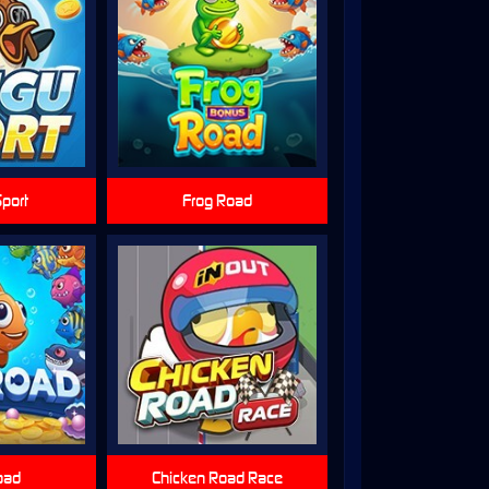
port
Frog Road
oad
Chicken Road Race