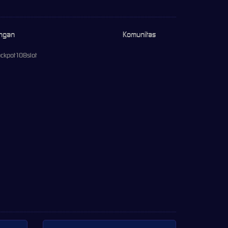
ngan
Komunitas
ackpot108slot