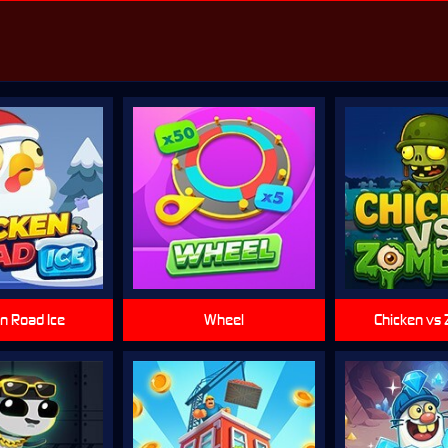
n Road Ice
Wheel
Chicken vs