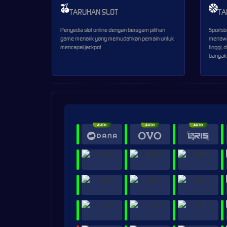
TARUHAN SLOT
TA
Penyedia slot online dengan beragam pilihan
Sportsb
game menarik yang memudahkan pemain untuk
menawar
mencapai jackpot
tinggi,
banyak 