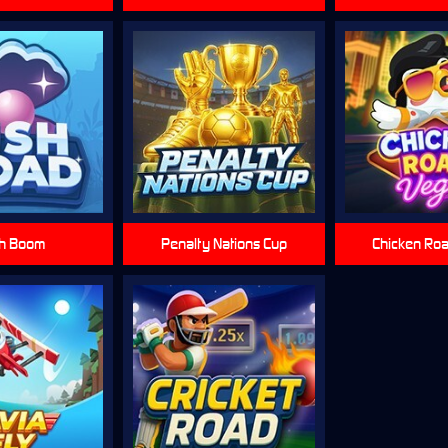
sh Boom
Penalty Nations Cup
Chicken Ro