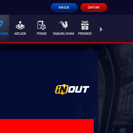
MASUK
DAFTAR
 GAME
ARCADE
POKER
SABUNG AYAM
PROMOSI