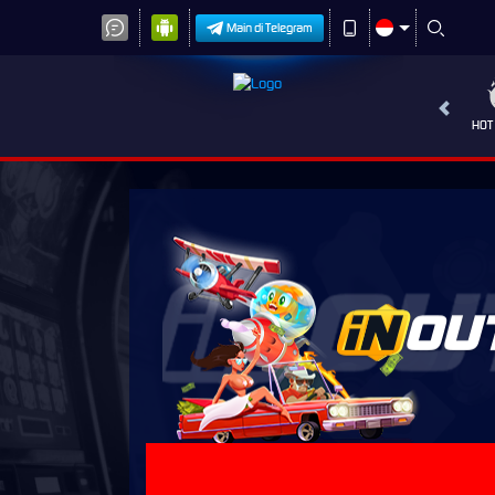
Main di Telegram
HOT