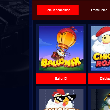
Semua permainan
Crash Game
BalloniX
Chicke