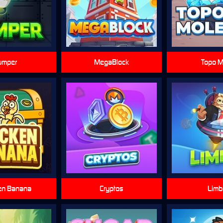
umper
MegaBlock
Topo M
en Banana
Cryptos
Limb