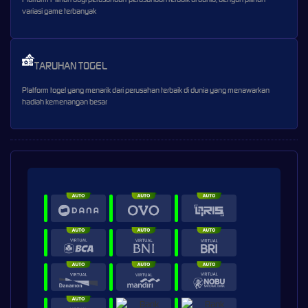
variasi game terbanyak
TARUHAN TOGEL
Platform togel yang menarik dari perusahan terbaik di dunia yang menawarkan
hadiah kemenangan besar