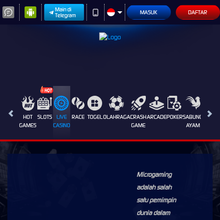
Main di
MASUK
DAFTAR
Telegram
HOT
SLOTS
LIVE
RACE
TOGEL
OLAHRAGA
CRASH
ARCADE
POKER
SABUNG
PROMO
GAMES
CASINO
GAME
AYAM
Microgaming
adalah salah
satu pemimpin
dunia dalam