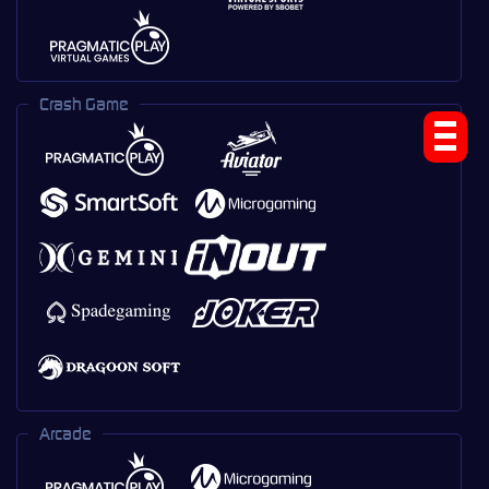
Crash Game
Arcade