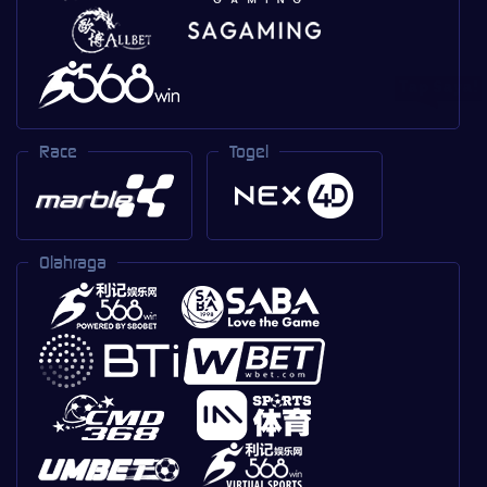
Tap Saya!
Race
Togel
Olahraga