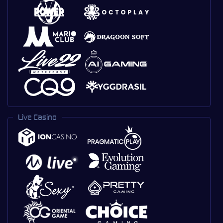
Live Casino