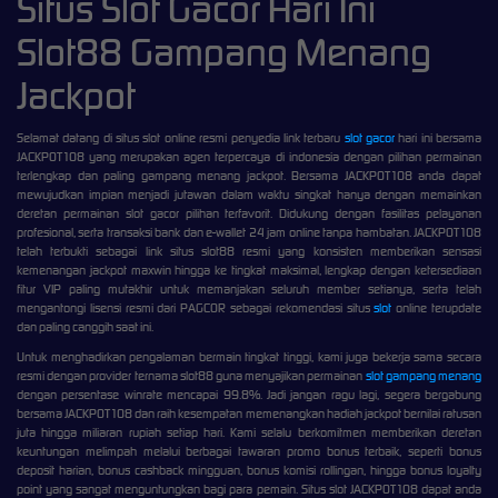
Situs Slot Gacor Hari Ini
Slot88 Gampang Menang
Jackpot
Selamat datang di situs slot online resmi penyedia link terbaru
slot gacor
hari ini bersama
JACKPOT108 yang merupakan agen terpercaya di indonesia dengan pilihan permainan
terlengkap dan paling gampang menang jackpot. Bersama JACKPOT108 anda dapat
mewujudkan impian menjadi jutawan dalam waktu singkat hanya dengan memainkan
deretan permainan slot gacor pilihan terfavorit. Didukung dengan fasilitas pelayanan
profesional, serta transaksi bank dan e-wallet 24 jam online tanpa hambatan. JACKPOT108
telah terbukti sebagai link situs slot88 resmi yang konsisten memberikan sensasi
kemenangan jackpot maxwin hingga ke tingkat maksimal, lengkap dengan ketersediaan
fitur VIP paling mutakhir untuk memanjakan seluruh member setianya, serta telah
mengantongi lisensi resmi dari PAGCOR sebagai rekomendasi situs
slot
online terupdate
dan paling canggih saat ini.
Untuk menghadirkan pengalaman bermain tingkat tinggi, kami juga bekerja sama secara
resmi dengan provider ternama slot88 guna menyajikan permainan
slot gampang menang
dengan persentase winrate mencapai 99.8%. Jadi jangan ragu lagi, segera bergabung
bersama JACKPOT108 dan raih kesempatan memenangkan hadiah jackpot bernilai ratusan
juta hingga miliaran rupiah setiap hari. Kami selalu berkomitmen memberikan deretan
keuntungan melimpah melalui berbagai tawaran promo bonus terbaik, seperti bonus
deposit harian, bonus cashback mingguan, bonus komisi rollingan, hingga bonus loyalty
point yang sangat menguntungkan bagi para pemain. Situs slot JACKPOT108 dapat anda