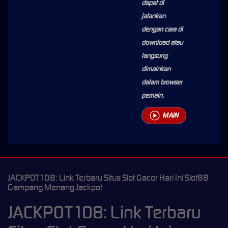
dapat di
jalankan
dengan cara di
download atau
langsung
dimainkan
dalam browser
pemain.
MAIN
JACKPOT108: Link Terbaru Situs Slot Gacor Hari Ini Slot88
Gampang Menang Jackpot
JACKPOT108: Link Terbaru