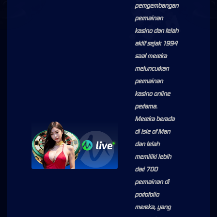
pemgembangan
permainan
kasino dan telah
aktif sejak 1994
saat mereka
meluncurkan
permainan
kasino online
pertama.
Mereka berada
di Isle of Man
dan telah
memiliki lebih
dari 700
permainan di
portofolio
mereka, yang