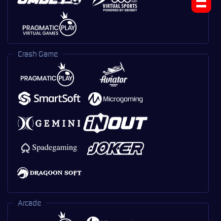
Crash Game
Arcade