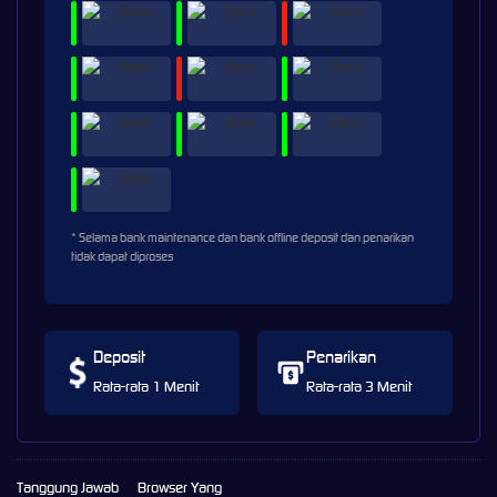
* Selama bank maintenance dan bank offline deposit dan penarikan
tidak dapat diproses
Deposit
Penarikan
Rata-rata 1 Menit
Rata-rata 3 Menit
Tanggung Jawab
Browser Yang