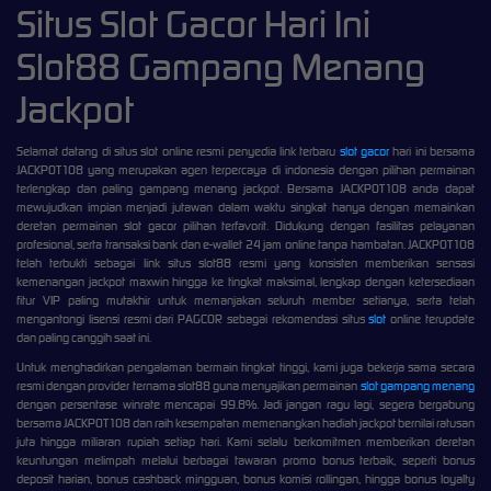
Situs Slot Gacor Hari Ini
Slot88 Gampang Menang
Jackpot
Selamat datang di situs slot online resmi penyedia link terbaru
slot gacor
hari ini bersama
JACKPOT108 yang merupakan agen terpercaya di indonesia dengan pilihan permainan
terlengkap dan paling gampang menang jackpot. Bersama JACKPOT108 anda dapat
mewujudkan impian menjadi jutawan dalam waktu singkat hanya dengan memainkan
deretan permainan slot gacor pilihan terfavorit. Didukung dengan fasilitas pelayanan
profesional, serta transaksi bank dan e-wallet 24 jam online tanpa hambatan. JACKPOT108
telah terbukti sebagai link situs slot88 resmi yang konsisten memberikan sensasi
kemenangan jackpot maxwin hingga ke tingkat maksimal, lengkap dengan ketersediaan
fitur VIP paling mutakhir untuk memanjakan seluruh member setianya, serta telah
mengantongi lisensi resmi dari PAGCOR sebagai rekomendasi situs
slot
online terupdate
dan paling canggih saat ini.
Untuk menghadirkan pengalaman bermain tingkat tinggi, kami juga bekerja sama secara
resmi dengan provider ternama slot88 guna menyajikan permainan
slot gampang menang
dengan persentase winrate mencapai 99.8%. Jadi jangan ragu lagi, segera bergabung
bersama JACKPOT108 dan raih kesempatan memenangkan hadiah jackpot bernilai ratusan
juta hingga miliaran rupiah setiap hari. Kami selalu berkomitmen memberikan deretan
keuntungan melimpah melalui berbagai tawaran promo bonus terbaik, seperti bonus
deposit harian, bonus cashback mingguan, bonus komisi rollingan, hingga bonus loyalty