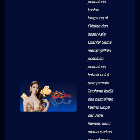
permainan
kasino
langsung di
Filipina dan
pasar Asia,
Oriental Game
menampilkan
portofolio
permainan
terbaik untuk
para pemain.
Terutama terdiri
dari permainan
kasino Eropa
dan Asia,
tawaran kami
memancarkan
pengalaman