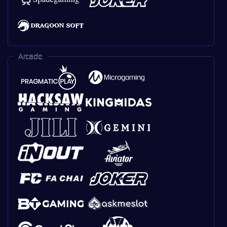
Arcade