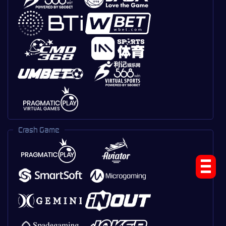
Crash Game