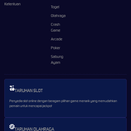
Ketentuan
Togel
Olahraga
Crash
Game
Arcade
Poker
Sabung
Ayam
TARUHAN SLOT
Penyedia slot online dengan beragam pilihan game menarik yang memudahkan
pemain untuk mencapai jackpot
TARUHAN OLAHRAGA