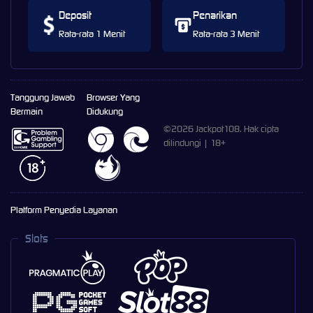
Deposit
Penarikan
Rata-rata 1 Menit
Rata-rata 3 Menit
Tanggung Jawab
Browser Yang
Bermain
Didukung
©2026 Jackpot108. Hak cipta
dilindungi | 18+
Platform Penyedia Layanan
Slots