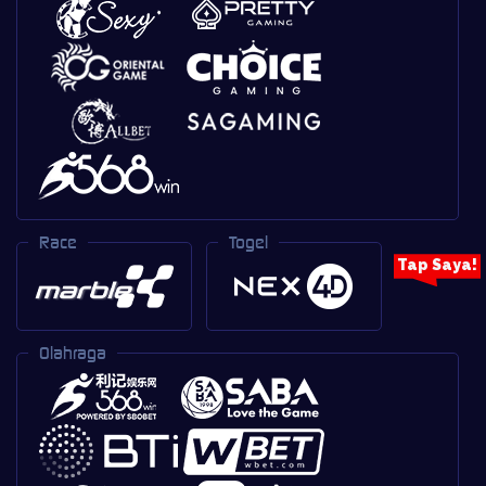
Race
Togel
Tap Saya!
Olahraga