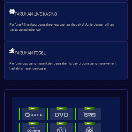
TARUHAN LIVE KASINO
Platform Pilihan bagi perusahaan-perusahaan terbaik di dunia, dengan pilihan
variasi game terbanyak
TARUHAN TOGEL
Platform togel yang menarik dari perusahan terbaik di dunia yang menawarkan
hadiah kemenangan besar