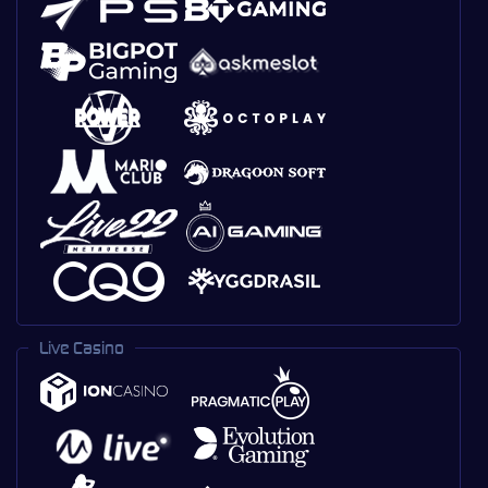
Live Casino