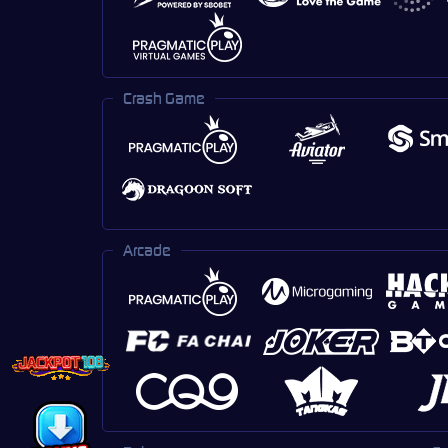
Crash Game
Arcade