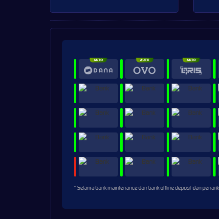
* Selama bank maintenance dan bank offline deposit dan penarik