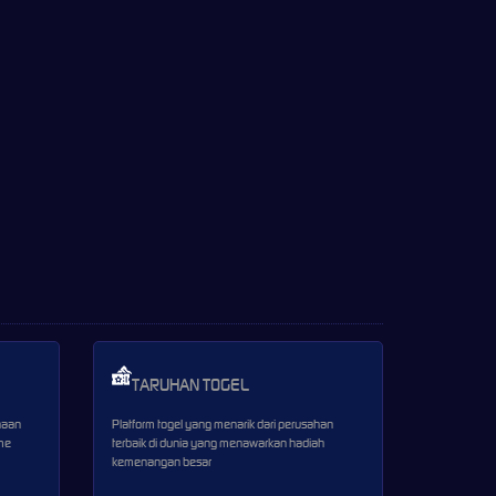
TARUHAN TOGEL
haan
Platform togel yang menarik dari perusahan
ame
terbaik di dunia yang menawarkan hadiah
kemenangan besar