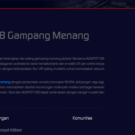
lot88 Gampang Menang
inan terlengkap dan paling gampang menang jackpot. Bersama JACKPOT108
ayanan profesional, serta transaksi bank dan e-wallet 24 jam online tanpa
p dengan ketersediaan fitur VIP paling mutakhir untuk memanjakan seluruh
 menang
dengan persentase winrate mencapai 99.8%. Jadi jangan ragu lagi,
mitmen memberikan deretan keuntungan melimpah melalui berbagai tawaran
 pemain. Situs slot JACKPOT108 dapat anda akses dengan sangat mudah dan
ngan
Komunitas
ackpot108slot