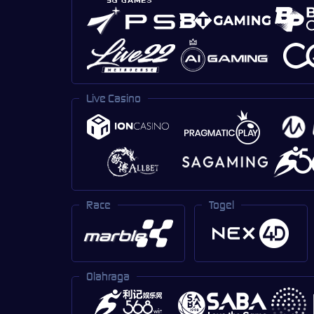
Live Casino
Race
Togel
Olahraga