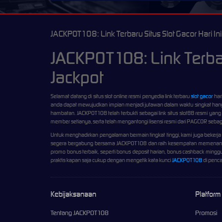
JACKPOT108: Link Terbaru Situs Slot Gacor Hari 
JACKPOT108: Link Terba
Jackpot
Selamat datang di situs slot online resmi penyedia link terbaru
slot gacor
har
anda dapat mewujudkan impian menjadi jutawan dalam waktu singkat hanya d
hambatan. JACKPOT108 telah terbukti sebagai link situs slot88 resmi yan
member setianya, serta telah mengantongi lisensi resmi dari PAGCOR sebag
Untuk menghadirkan pengalaman bermain tingkat tinggi, kami juga beker
segera bergabung bersama JACKPOT108 dan raih kesempatan memenangkan h
promo bonus terbaik, seperti bonus deposit harian, bonus cashback ming
praktis kapan saja cukup dengan mengetik kata kunci
JACKPOT108
di penca
Kebijaksanaan
Platform
Tentang JACKPOT108
Promosi