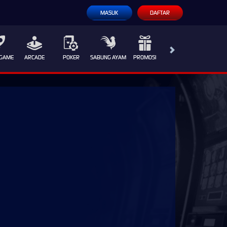
MASUK
DAFTAR
 GAME
ARCADE
POKER
SABUNG AYAM
PROMOSI