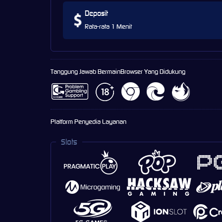
Deposit
Rata-rata 1 Menit
Tanggung Jawab Bermain
Browser Yang Didukung
Platform Penyedia Layanan
Slots