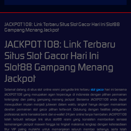
JACKPOT108: Link Terbaru Situs Slot Gacor Hari Ini Slot88
Gampang Menang Jackpot
JACKPOT108: Link Terbaru
Situs Slot Gacor Hari Ini
Slot88 Gampang Menang
Jackpot
Selamat datang di situs slot online resmi penyedia link terbaru
slot gacor
hari ini bersama
JACKPOT108 yang merupakan agen terpercaya di indonesia dengan pilihan permainan
terlengkap dan paling gampang menang jackpot. Bersama JACKPOT108 anda dapat
mewujudkan impian menjadi jutawan dalam waktu singkat hanya dengan memainkan
deretan permainan slot gacor pilihan terfavorit. Didukung dengan fasilitas pelayanan
profesional, serta transaksi bank dan e-wallet 24 jam online tanpa hambatan. JACKPOT108
telah terbukti sebagai link situs slot88 resmi yang konsisten memberikan sensasi
kemenangan jackpot maxwin hingga ke tingkat maksimal, lengkap dengan ketersediaan
fitur VIP paling mutakhir untuk memanjakan seluruh member setianya, serta telah