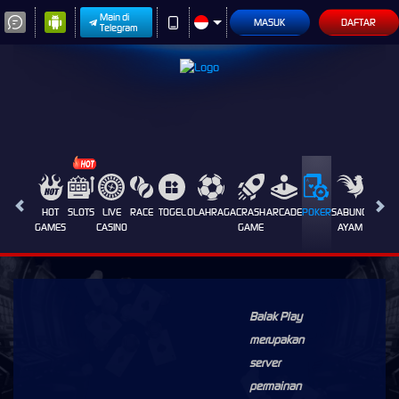
Main di
MASUK
DAFTAR
Telegram
HOT
SLOTS
LIVE
RACE
TOGEL
OLAHRAGA
CRASH
ARCADE
POKER
SABUNG
PROMO
GAMES
CASINO
GAME
AYAM
Balak Play
merupakan
server
permainan