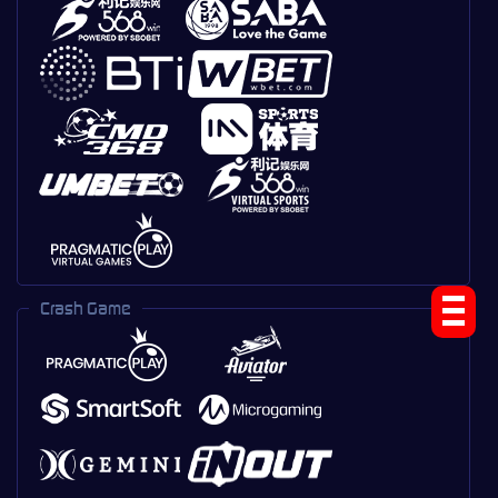
Crash Game