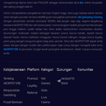
mengantongi lisensi resmi dari PAGCOR sebagai rekomendasi situs
slot
online terupdate
dan paling canggih saat ini.
Untuk menghadirkan pengalaman bermain tingkat tinggi, kami juga bekerja sama secara
resmi dengan provider ternama slot88 guna menyajikan permainan
slot gampang menang
dengan persentase winrate mencapai 99.8%. Jadi jangan ragu lagi, segera bergabung
bersama JACKPOT108 dan raih kesempatan memenangkan hadiah jackpot bernilai ratusan
juta hingga miliaran rupiah setiap hari. Kami selalu berkomitmen memberikan deretan
keuntungan melimpah melalui berbagai tawaran promo bonus terbaik, seperti bonus
deposit harian, bonus cashback mingguan, bonus komisi rollingan, hingga bonus loyalty
point yang sangat menguntungkan bagi para pemain. Situs slot JACKPOT108 dapat anda
akses dengan sangat mudah dan praktis kapan saja cukup dengan mengetik kata kunci
JACKPOT108
di pencarian Google lewat perangkat smartphone, tablet, maupun komputer
anda.
Kebijaksanaan
Platform
Kategori
Dukungan
Komunitas
Tentang
Promosi
Hot
Jackpot10
JACKPOT108
Games
8slot
Loyalty
Responsible
Slots
Referral
Gambling
Live
Pusat Bantuan
Casino