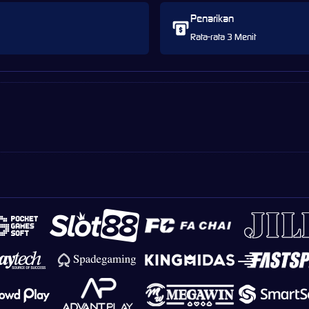
Penarikan
Rata-rata 3 Menit