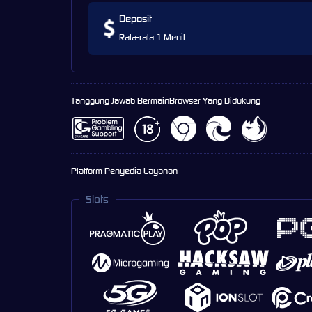
Deposit
Rata-rata 1 Menit
Tanggung Jawab Bermain
Browser Yang Didukung
Platform Penyedia Layanan
Slots