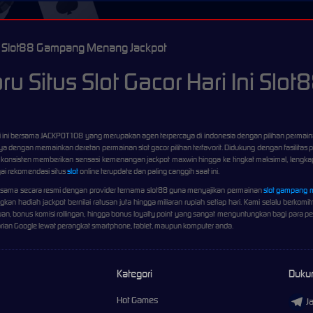
Ini Slot88 Gampang Menang Jackpot
ru Situs Slot Gacor Hari Ini S
i ini bersama JACKPOT108 yang merupakan agen terpercaya di indonesia dengan pilihan perma
engan memainkan deretan permainan slot gacor pilihan terfavorit. Didukung dengan fasilitas pel
g konsisten memberikan sensasi kemenangan jackpot maxwin hingga ke tingkat maksimal, lengka
ai rekomendasi situs
slot
online terupdate dan paling canggih saat ini.
ja sama secara resmi dengan provider ternama slot88 guna menyajikan permainan
slot gampang
adiah jackpot bernilai ratusan juta hingga miliaran rupiah setiap hari. Kami selalu berko
guan, bonus komisi rollingan, hingga bonus loyalty point yang sangat menguntungkan bagi para
rian Google lewat perangkat smartphone, tablet, maupun komputer anda.
Kategori
Duku
Hot Games
J