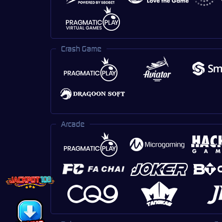
Crash Game
Arcade