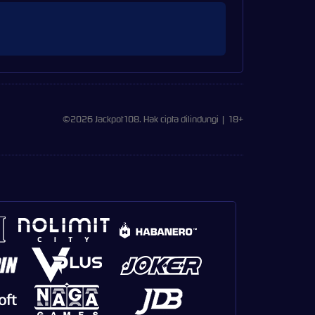
©2026 Jackpot108. Hak cipta dilindungi | 18+