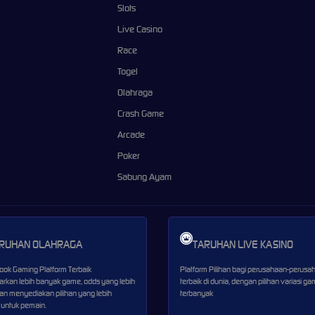
Slots
Live Casino
Race
Togel
Olahraga
Crash Game
Arcade
Poker
Sabung Ayam
RUHAN OLAHRAGA
TARUHAN LIVE KASINO
ook Gaming Platform Terbaik
Platform Pilihan bagi perusahaan-perusa
kan lebih banyak game, odds yang lebih
terbaik di dunia, dengan pilihan variasi g
 dan menyediakan pilihan yang lebih
terbanyak
untuk pemain.