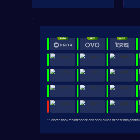
* Selama bank maintenance dan bank offline deposit dan penarik