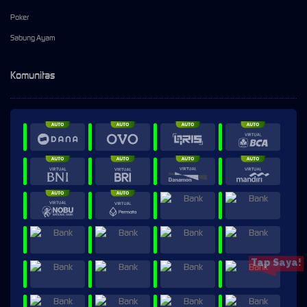
Poker
Sabung Ayam
Komunitas
Tap Saya!