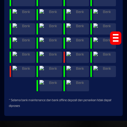
* Selama bank maintenance dan bank offline deposit dan penarikan tidak dapat
diproses