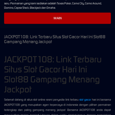
seru. Permainan yang kami sediakan adalah Texas Poker, Ceme City, Ceme Around,
Domino, Capsa Stack, Blackjack dan Omaha.
MAIN
JACKPOT108: Link Terbaru Situs Slot Gacor Hari Ini Slot88
Gampang Menang Jackpot
JACKPOT108: Link Terbaru
Situs Slot Gacor Hari Ini
Slot88 Gampang Menang
Jackpot
Selamat datang di situs slot online resmi penyedia link terbaru
slot gacor
hari ini bersama
JACKPOT108 yang merupakan agen terpercaya di indonesia dengan pilihan permainan
terlengkap dan paling gampang menang jackpot. Bersama JACKPOT108 anda dapat