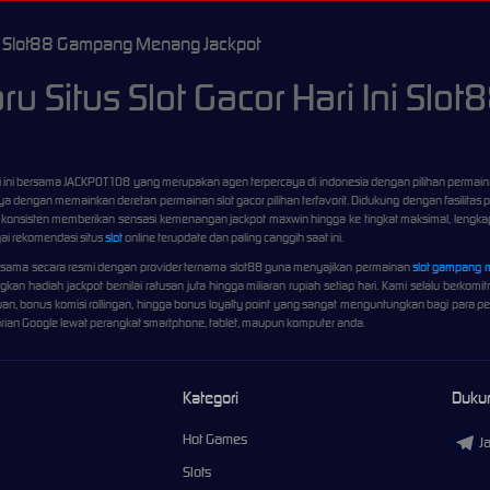
Ini Slot88 Gampang Menang Jackpot
ru Situs Slot Gacor Hari Ini S
i ini bersama JACKPOT108 yang merupakan agen terpercaya di indonesia dengan pilihan perma
engan memainkan deretan permainan slot gacor pilihan terfavorit. Didukung dengan fasilitas pel
g konsisten memberikan sensasi kemenangan jackpot maxwin hingga ke tingkat maksimal, lengka
ai rekomendasi situs
slot
online terupdate dan paling canggih saat ini.
ja sama secara resmi dengan provider ternama slot88 guna menyajikan permainan
slot gampang
adiah jackpot bernilai ratusan juta hingga miliaran rupiah setiap hari. Kami selalu berko
guan, bonus komisi rollingan, hingga bonus loyalty point yang sangat menguntungkan bagi para
rian Google lewat perangkat smartphone, tablet, maupun komputer anda.
Kategori
Duku
Hot Games
J
Slots