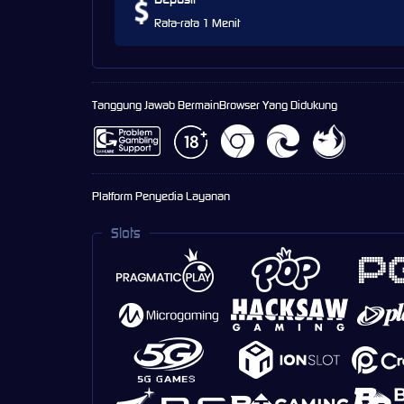
Rata-rata 1 Menit
Tanggung Jawab Bermain
Browser Yang Didukung
Platform Penyedia Layanan
Slots