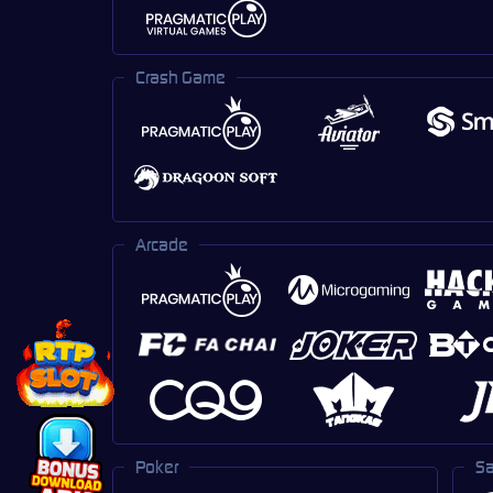
Crash Game
Arcade
Poker
S