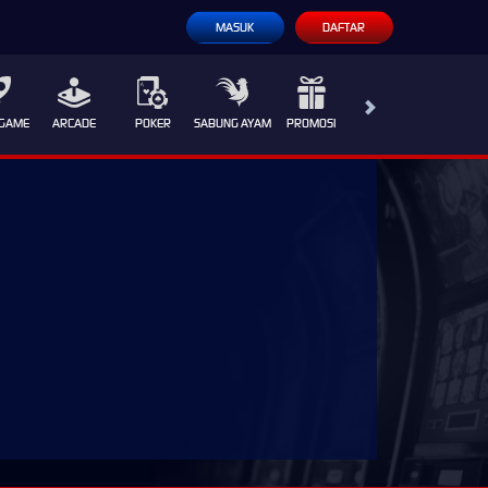
MASUK
DAFTAR
 GAME
ARCADE
POKER
SABUNG AYAM
PROMOSI