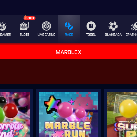
 GAMES
SLOTS
LIVE CASINO
RACE
TOGEL
OLAHRAGA
CRASH
MARBLEX