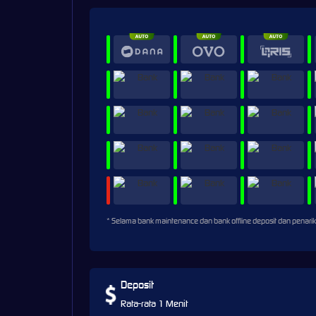
* Selama bank maintenance dan bank offline deposit dan penarik
Deposit
Rata-rata 1 Menit