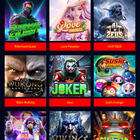
Robinhood Quest
Love Paradise
AI OF ZEUS
Black WuKong
Joker
Sushi Avenger