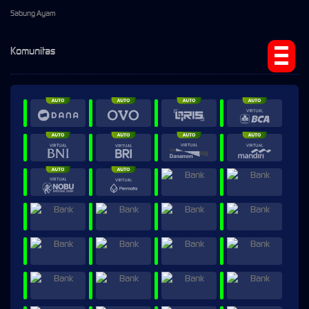
Sabung Ayam
Komunitas