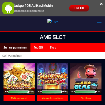
×
Jackpot108 Aplikasi Mobile
UNDUH
Jangan tampilkan lagi hari ini
AMB SLOT
Semua permainan
Top 20
Slots
RTP
95%
RTP
95%
RTP
97%
Mahjong Legend
Mahjong Legend Xmas
Dino Gems