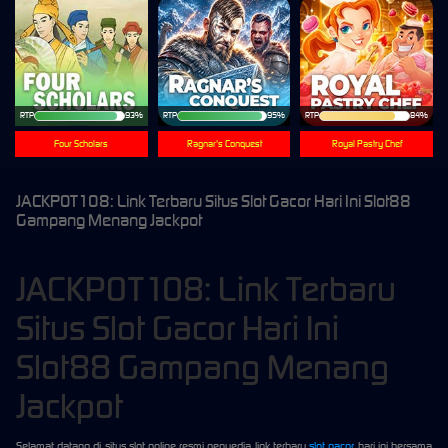
RTP
93%
RTP
95%
RTP
84%
Four Scholars
Ragnar's Conquest
Royal Pastry Chef
JACKPOT108: Link Terbaru Situs Slot Gacor Hari Ini Slot88
Gampang Menang Jackpot
JACKPOT108: Link Terbaru
Situs Slot Gacor Hari Ini
Slot88 Gampang Menang
Jackpot
Selamat datang di situs slot online resmi penyedia link terbaru
slot gacor
hari ini bersama