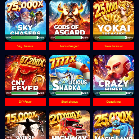
RTP
96%
RTP
95%
RTP
96%
Sky Chasers
Gods of Asgard
Yokai Treasure
RTP
95%
RTP
95%
RTP
95%
CNY Fever
Sharkalicious
Crazy Miner