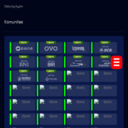
Sabung Ayam
Komunitas