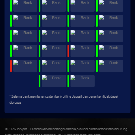
* Selama bank maintenance dan bank offline deposit dan penarikan tidak dapat
diproses
©2026 Jackpot108 menawarkan berbagai macam provider pilihan terbaik dan didukung