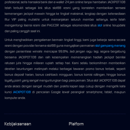
profesional, serta transaksi bank dan e-wallet 24 jam online tanpa hambatan. JACKPOT108
telah terbukti sebagai link situs slot88 resmi yang konsisten memberikan sensasi
kemenangan jackpot maxwin hingga ke tingkat maksimal, lengkap dengan ketersediaan
fitur VIP paling mutakhir untuk memanjakan seluruh member setianya, serta telah
mengantongi lisensi resmi dari PAGCOR sebagai rekomendasi situs
slot
online terupdate
dan paling canggih saat ini.
Untuk menghadirkan pengalaman bermain tingkat tinggi, kami juga bekerja sama secara
resmi dengan provider ternama slot88 guna menyajikan permainan
slot gampang menang
dengan persentase winrate mencapai 99.8%. Jadi jangan ragu lagi, segera bergabung
bersama JACKPOT108 dan raih kesempatan memenangkan hadiah jackpot bernilai
ratusan juta hingga miliaran rupiah setiap hari. Kami selalu berkomitmen memberikan
deretan keuntungan melimpah melalui berbagai tawaran promo bonus terbaik, seperti
bonus deposit harian, bonus cashback mingguan, bonus komisi rollingan, hingga bonus
loyalty point yang sangat menguntungkan bagi para pemain. Situs slot JACKPOT108 dapat
anda akses dengan sangat mudah dan praktis kapan saja cukup dengan mengetik kata
kunci
JACKPOT108
di pencarian Google lewat perangkat smartphone, tablet, maupun
komputer anda.
Kebijaksanaan
Platform