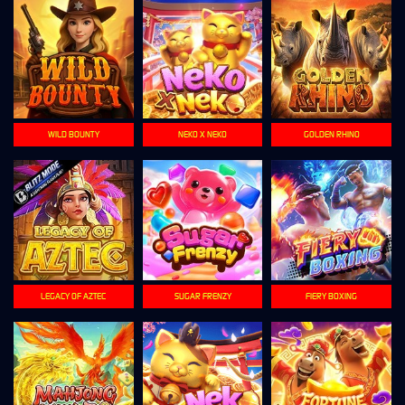
WILD BOUNTY
NEKO X NEKO
GOLDEN RHINO
LEGACY OF AZTEC
SUGAR FRENZY
FIERY BOXING