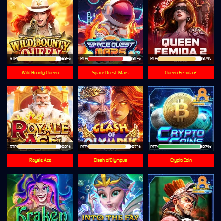
RTP
89%
RTP
81%
RTP
87%
Wild Bounty Queen
Space Quest: Mars
Queen Femida 2
RTP
89%
RTP
87%
RTP
97%
Royale Ace
Clash of Olympus
Crypto Coin