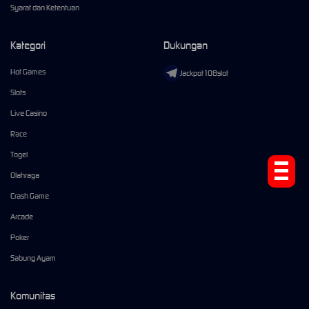
Syarat dan Ketentuan
Kategori
Dukungan
Hot Games
Jackpot108slot
Slots
Live Casino
Race
Togel
Olahraga
Crash Game
Arcade
Poker
Sabung Ayam
Komunitas