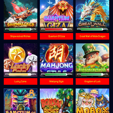
RTP
97%
RTP
80%
RTP
95%
Shipwrecked Riches
Quantum Of Giza
Great Wall of Meta Dragon
RTP
86%
RTP
95%
RTP
91%
Lucky Coins
Mahjong Style
Kingdom of Luck