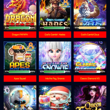
RTP
96%
RTP
96%
RTP
84%
Dragon FAFAFA
God's Gambit : Hades
God's Gambit Zeus
RTP
96%
RTP
95%
RTP
83%
Apes Squad
Into the Fay: Snowie
Classic Diamond X5