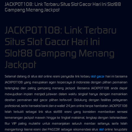
JACKPOT108: Link Terbaru Situs Slot Gacor Hari Ini Slot88
Gampang Menang Jackpot
JACKPOT108: Link Terbaru
Situs Slot Gacor Hari Ini
Slot88 Gampang Menang
Jackpot
Selamat datang di situs slot online resmi penyedia link terbaru
slot gacor
hari ini bersama
JACKPOT108 yang merupakan agen terpercaya di indonesia dengan pilihan permainan
terlengkap dan paling gampang menang jackpot. Bersama JACKPOT108 anda dapat
mewujudkan impian menjadi jutawan dalam waktu singkat hanya dengan memainkan
deretan permainan slot gacor pilihan terfavorit. Didukung dengan fasilitas pelayanan
profesional, serta transaksi bank dan e-wallet 24 jam online tanpa hambatan. JACKPOT108
telah terbukti sebagai link situs slot88 resmi yang konsisten memberikan sensasi
kemenangan jackpot maxwin hingga ke tingkat maksimal, lengkap dengan ketersediaan
fitur VIP paling mutakhir untuk memanjakan seluruh member setianya, serta telah
mengantongi lisensi resmi dari PAGCOR sebagai rekomendasi situs
slot
online terupdate