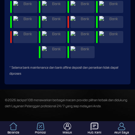
* Selama bank maintenance dan bank offline deposit dan penarikan tidak dapat
diproses
©2026 Jackpot108 menawarkan berbagai macam provider pilihan terbaik dan didukung
oleh Layanan Pelanggan profesional 24/7 yang siap melayani Anda.
Beranda
Promosi
Masuk
Hub. Kami
Akun Saya