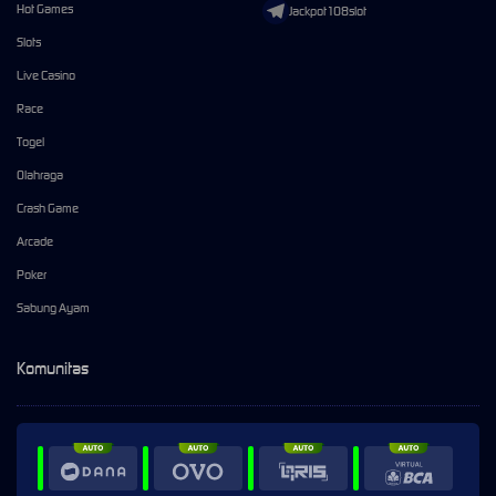
Hot Games
Jackpot108slot
Slots
Live Casino
Race
Togel
Olahraga
Crash Game
Arcade
Poker
Sabung Ayam
Komunitas