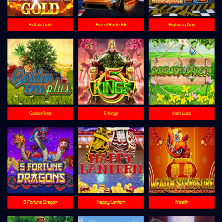
Buffalo Gold
Fire of Route 66
Highway King
GoldenTree
5 Kings
Irish Luck
5 Fortune Dragon
Happy Lantern
Wealth