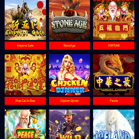
Emperor Gate
StoneAge
FORTUNE
Zhao Cai Jin Bao
Chjcken Djnner
Panda