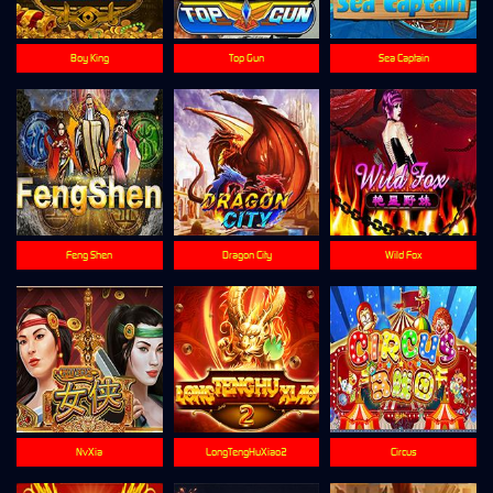
Boy King
Top Gun
Sea Captain
Feng Shen
Dragon City
Wild Fox
NvXia
LongTengHuXiao2
Circus