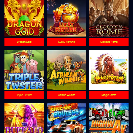
Dragon Gold
Lucky Fortune
Glorious Rome
Triple Twister
African Wildlife
Magic Totem