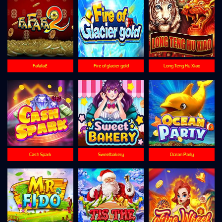
Fafafa2
Fire of glacier gold
Long Teng Hu Xiao
Cash Spark
Sweetbakery
Ocean Party