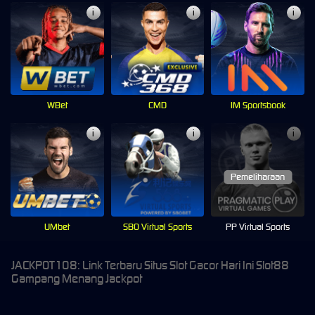
i
i
i
WBet
CMD
IM Sportsbook
i
i
i
UMbet
SBO Virtual Sports
PP Virtual Sports
JACKPOT108: Link Terbaru Situs Slot Gacor Hari Ini Slot88
Gampang Menang Jackpot