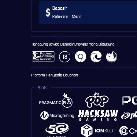
Deposit
Rata-rata 1 Menit
Tanggung Jawab Bermain
Browser Yang Didukung
Platform Penyedia Layanan
Slots