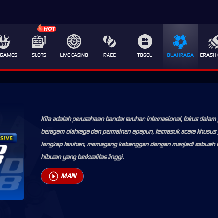
 GAMES
SLOTS
LIVE CASINO
RACE
TOGEL
OLAHRAGA
CRASH
Kita adalah perusahaan bandar taruhan internasional, fokus dalam
beragam olahraga dan permainan apapun, termasuk acara khusus y
lengkap taruhan, memegang kebanggan dengan menjadi sebuah 
hiburan yang berkualitas tinggi.
MAIN