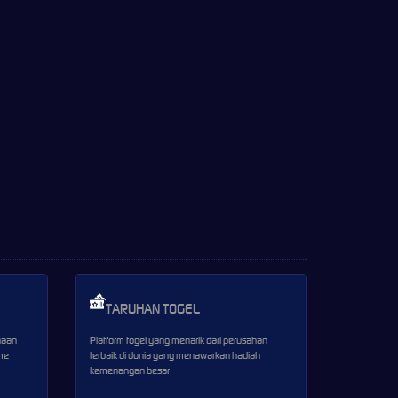
TARUHAN TOGEL
haan
Platform togel yang menarik dari perusahan
ame
terbaik di dunia yang menawarkan hadiah
kemenangan besar