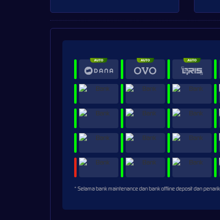
* Selama bank maintenance dan bank offline deposit dan penarik