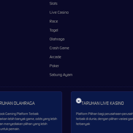
Slots
Live Casino
Race
Togel
Olahraga
Crash Game
Arcade
Poker
Sabung Ayam
RUHAN OLAHRAGA
TARUHAN LIVE KASINO
ook Gaming Platform Terbaik
Platform Pilihan bagi perusahaan-perusa
kan lebih banyak game, odds yang lebih
terbaik di dunia, dengan pilihan variasi g
 dan menyediakan pilihan yang lebih
terbanyak
untuk pemain.